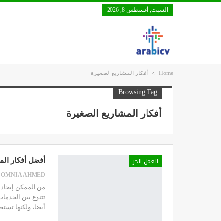
السبت, أغسطس 8, 2026
Home
أفكار المشاريع الصغيرة
Browsing Tag
أفكار المشاريع الصغيرة
العمل الحر
أفضل أفكار الم
OMNIA AHMED
من الممكن إيجاد ا
تتنوع بين الخدمات 
أيضا، ولكنها تست