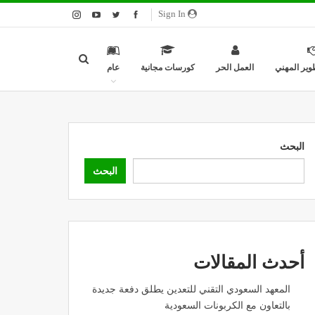
Sign In
وير المهني
العمل الحر
كورسات مجانية
عام
البحث
البحث
أحدث المقالات
المعهد السعودي التقني للتعدين يطلق دفعة جديدة
بالتعاون مع الكربونات السعودية