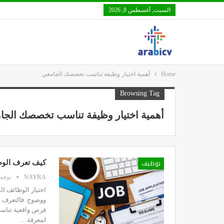
السبت, أغسطس 8, 2026
Home
أهمية اختيار وظيفة تناسب تخصصك الجامعي
Browsing Tag
أهمية اختيار وظيفة تناسب تخصصك الجا
توظيف
كيف تعرف الوظ
NAYRA
نوفمبر 1,
اختيار الوظائف ا
ووضوح. فالتعرف 
فرص واقعية تناسب
لمعرفة…