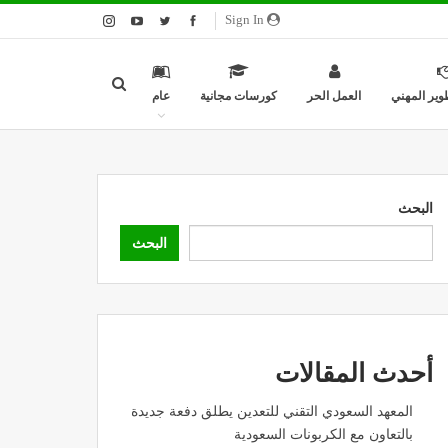
Sign In
وير المهني
العمل الحر
كورسات مجانية
عام
البحث
البحث
أحدث المقالات
المعهد السعودي التقني للتعدين يطلق دفعة جديدة
بالتعاون مع الكربونات السعودية