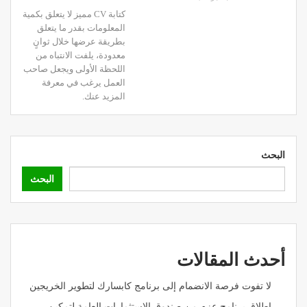
كتابة CV مميز لا يتعلق بكمية
المعلومات بقدر ما يتعلق
بطريقة عرضها خلال ثوانٍ
معدودة، يلفت الانتباه من
اللحظة الأولى ويجعل صاحب
العمل يرغب في معرفة
المزيد عنك.
البحث
البحث
أحدث المقالات
لا تفوت فرصة الانضمام إلى برنامج كابسارك لتطوير الخريجين
إطلاق برنامج عزم من صندوق الاستثمارات العامة لتمكين