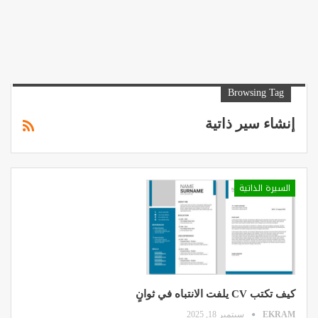
Browsing Tag
إنشاء سير ذاتية
السيرة الذاتية
كيف تكتب CV يلفت الانتباه في ثوانٍ
EKRAM
سبتمبر 18, 2025