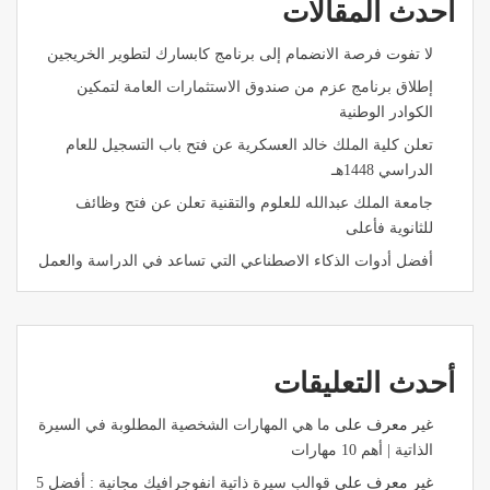
أحدث المقالات
لا تفوت فرصة الانضمام إلى برنامج كابسارك لتطوير الخريجين
إطلاق برنامج عزم من صندوق الاستثمارات العامة لتمكين
الكوادر الوطنية
تعلن كلية الملك خالد العسكرية عن فتح باب التسجيل للعام
الدراسي 1448هـ
جامعة الملك عبدالله للعلوم والتقنية تعلن عن فتح وظائف
للثانوية فأعلى
أفضل أدوات الذكاء الاصطناعي التي تساعد في الدراسة والعمل
أحدث التعليقات
غير معرف
على
ما هي المهارات الشخصية المطلوبة في السيرة
الذاتية | أهم 10 مهارات
غير معرف
على
قوالب سيرة ذاتية انفوجرافيك مجانية : أفضل 5