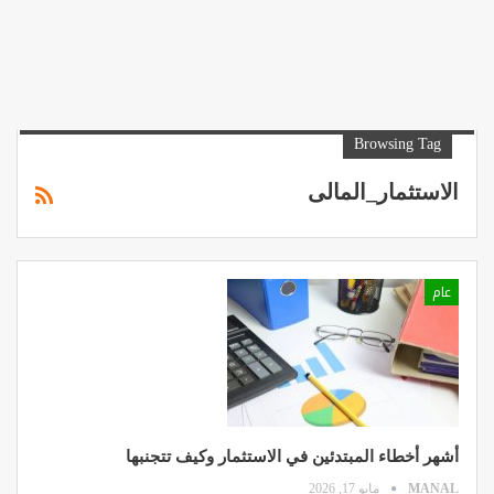
Browsing Tag
الاستثمار_المالى
عام
أشهر أخطاء المبتدئين في الاستثمار وكيف تتجنبها
MANAL
مايو 17, 2026