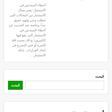
أخطاء المبتدئين في
الاستثمار/ يعتبر مجال
الاستثمار من المجالات التى
تتطلب وعى وفهم عميق
جداً، وخاصة عند الحديث عن
أخطاء المبتدئين في
الاستثمار التى يقع فيها
الكثيرون؛ وذلك بسبب قلة
الخبرة أو حتى التسرع فى
اتخاذ القرارات.
لذلك
الاستثمار
…
البحث
البحث