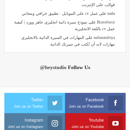
قوالب على الإنترنت
nada
على
عمل cv على الموبايل : تطبيق خرافي ومجاني
Braveforce
على
نموذج سيرة ذاتية انجليزي جاهز وورد | كيفية
عمل cv باللغة الانجليزية
nafunatafoya
على
المهارات في السيرة الذاتية بالانجليزي:
مهارات لابد أن تُكتب في سيرتك الذاتية
@heystudio
Follow Us
Twitter
Facebook
Join us on Twitter
Join us on Facebook
Instagram
Youtube
Join us on Instagram
Join us on Youtube