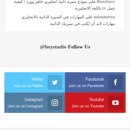
Braveforce
على
نموذج سيرة ذاتية انجليزي جاهز وورد | كيفية
عمل cv باللغة الانجليزية
nafunatafoya
على
المهارات في السيرة الذاتية بالانجليزي:
مهارات لابد أن تُكتب في سيرتك الذاتية
@heystudio
Follow Us
Twitter
Facebook
Join us on Twitter
Join us on Facebook
Instagram
Youtube
Join us on Instagram
Join us on Youtube