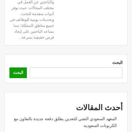
والباحثين عن العمل في
مختلف المجالات. حيث توفر
أدوات متقدمة للبحث،
وتحديثات يومية للوظائف في
جميع مناطق المملكة؛ مما
يساعد الباحثين على إيجاد
فرص حقيقية بسرعة…
البحث
البحث
أحدث المقالات
المعهد السعودي التقني للتعدين يطلق دفعة جديدة بالتعاون مع
الكربونات السعودية