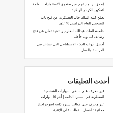
إطلاق برنامج عزم من صندوق الاستثمارات العامة
لتمكين الكوادر الوطنية
تعلن كلية الملك خالد العسكرية عن فتح باب
التسجيل للعام الدراسي 1448هـ
جامعة الملك عبدالله للعلوم والتقنية تعلن عن فتح
وظائف للثانوية فأعلى
أفضل أدوات الذكاء الاصطناعي التي تساعد في
الدراسة والعمل
أحدث التعليقات
غير معرف
على
ما هي المهارات الشخصية
المطلوبة في السيرة الذاتية | أهم 10 مهارات
غير معرف
على
قوالب سيرة ذاتية انفوجرافيك
مجانية : أفضل 5 قوالب على الإنترنت