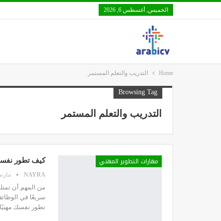
الخميس, أغسطس 6, 2026
Home
التدريب والتعلم المستمر
Browsing Tag
التدريب والتعلم المستمر
مهارات التطوير المهني
كيف تطور نفسك 
NAYRA
مارس 23, 
من المهم أن تمتل
سريعًا في الوظائ
تطور نفسك مهنيًا