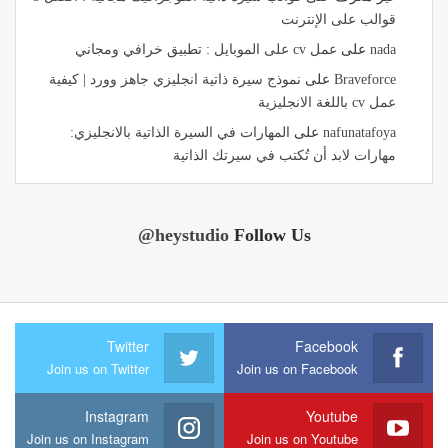
قوالب على الإنترنت
nada
على
عمل cv على الموبايل : تطبيق خرافي ومجاني
Braveforce
على
نموذج سيرة ذاتية انجليزي جاهز وورد | كيفية
عمل cv باللغة الانجليزية
nafunatafoya
على
المهارات في السيرة الذاتية بالانجليزي:
مهارات لابد أن تُكتب في سيرتك الذاتية
@heystudio
Follow Us
Twitter
Facebook
Join us on Twitter
Join us on Facebook
Instagram
Youtube
Join us on Instagram
Join us on Youtube