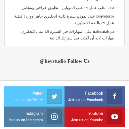
nada
على
عمل cv على الموبايل : تطبيق خرافي ومجاني
Braveforce
على
نموذج سيرة ذاتية انجليزي جاهز وورد | كيفية
عمل cv باللغة الانجليزية
nafunatafoya
على
المهارات في السيرة الذاتية بالانجليزي:
مهارات لابد أن تُكتب في سيرتك الذاتية
@heystudio
Follow Us
Twitter
Facebook
Join us on Twitter
Join us on Facebook
Instagram
Youtube
Join us on Instagram
Join us on Youtube