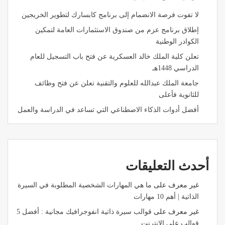
لا تفوت فرصة الانضمام إلى برنامج كابسارك لتطوير الخريجين
إطلاق برنامج عزم من صندوق الاستثمارات العامة لتمكين
الكوادر الوطنية
تعلن كلية الملك خالد العسكرية عن فتح باب التسجيل للعام
الدراسي 1448هـ
جامعة الملك عبدالله للعلوم والتقنية تعلن عن فتح وظائف
للثانوية فأعلى
أفضل أدوات الذكاء الاصطناعي التي تساعد في الدراسة والعمل
أحدث التعليقات
غير معرف
على
ما هي المهارات الشخصية المطلوبة في السيرة
الذاتية | أهم 10 مهارات
غير معرف
على
قوالب سيرة ذاتية انفوجرافيك مجانية : أفضل 5
قوالب على الإنترنت