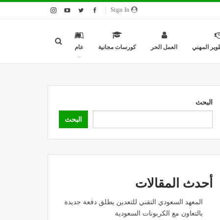
Sign In
وير المهني
العمل الحر
كورسات مجانية
عام
البحث
البحث
أحدث المقالات
المعهد السعودي التقني للتعدين يطلق دفعة جديدة
بالتعاون مع الكربونات السعودية