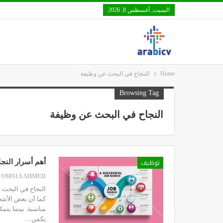
السبت, أغسطس 8, 2026
Home
النجاح في البحث عن وظيفة
Browsing Tag
النجاح في البحث عن وظيفة
توظيف
أهم أسرار النج
OMNIA AHMED
النجاح في البحث 
كما أن بعض الأش
مناسبة. بينما يتم
يكمن…