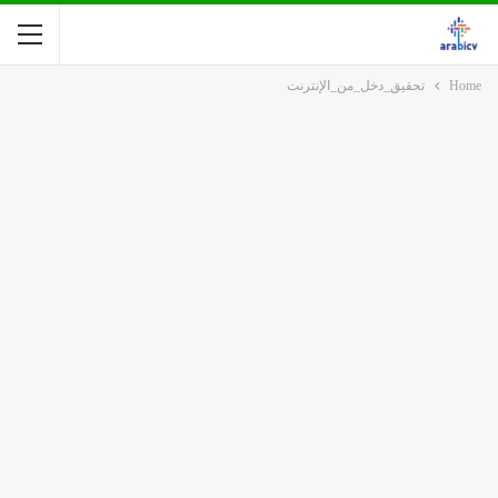
Home
تحقيق_دخل_من_الإنترنت