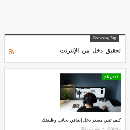
Browsing Tag
تحقيق_دخل_من_الإنترنت
العمل الحر
كيف تبني مصدر دخل إضافي بجانب وظيفتك
MANAL
مايو 17, 2026