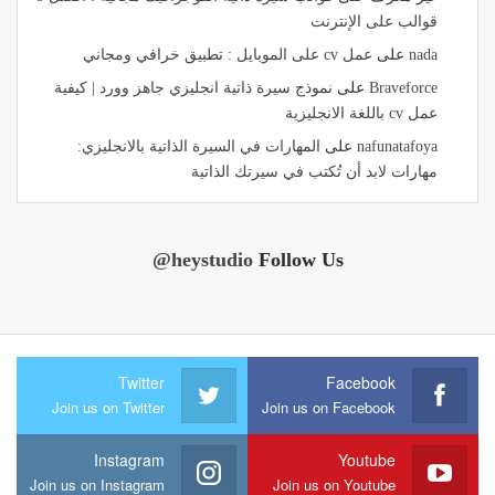
قوالب على الإنترنت
nada
على
عمل cv على الموبايل : تطبيق خرافي ومجاني
Braveforce
على
نموذج سيرة ذاتية انجليزي جاهز وورد | كيفية
عمل cv باللغة الانجليزية
nafunatafoya
على
المهارات في السيرة الذاتية بالانجليزي:
مهارات لابد أن تُكتب في سيرتك الذاتية
@heystudio
Follow Us
Twitter
Facebook
Join us on Twitter
Join us on Facebook
Instagram
Youtube
Join us on Instagram
Join us on Youtube