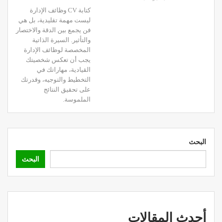
كتابة CV وظائف الإدارة
ليست مهمة تقليدية، بل هي
فن يجمع بين الدقة والاختصار
والتأثير. السيرة الذاتية
المخصصة لوظائف الإدارة
يجب أن تعكس شخصيتك
القيادية، مهاراتك في
التخطيط والتوجيه، وقدرتك
على تحقيق النتائج
الملموسة.
البحث
البحث
أحدث المقالات