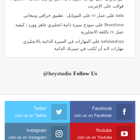
قوالب على الإنترنت
nada
على
عمل cv على الموبايل : تطبيق خرافي ومجاني
Braveforce
على
نموذج سيرة ذاتية انجليزي جاهز وورد | كيفية
عمل cv باللغة الانجليزية
nafunatafoya
على
المهارات في السيرة الذاتية بالانجليزي:
مهارات لابد أن تُكتب في سيرتك الذاتية
@heystudio
Follow Us
Twitter
Facebook
Join us on Twitter
Join us on Facebook
Instagram
Youtube
Join us on Instagram
Join us on Youtube