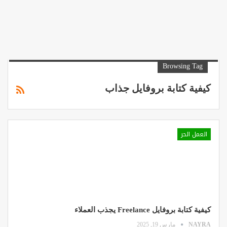
Browsing Tag
كيفية كتابة بروفايل جذاب
العمل الحر
كيفية كتابة بروفايل Freelance يجذب العملاء
NAYRA
مارس 19, 2025