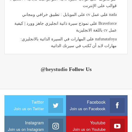
قوالب على الإنترنت
nada
على
عمل cv على الموبايل : تطبيق خرافي ومجاني
Braveforce
على
نموذج سيرة ذاتية انجليزي جاهز وورد | كيفية
عمل cv باللغة الانجليزية
nafunatafoya
على
المهارات في السيرة الذاتية بالانجليزي:
مهارات لابد أن تُكتب في سيرتك الذاتية
@heystudio
Follow Us
Twitter
Facebook
Join us on Twitter
Join us on Facebook
Instagram
Youtube
Join us on Instagram
Join us on Youtube