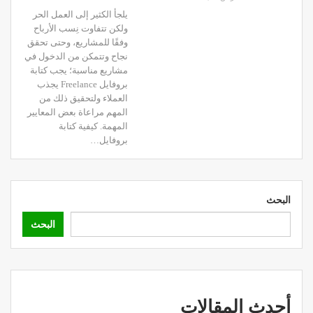
يلجأ الكثير إلى العمل الحر
ولكن تتفاوت نِسب الأرباح
وفقًا للمشاريع، وحتى تحقق
نجاح وتتمكن من الدخول في
مشاريع مناسبة؛ يجب كتابة
بروفايل Freelance يجذب
العملاء ولتحقيق ذلك من
المهم مراعاة بعض المعايير
المهمة. كيفية كتابة
بروفايل…
البحث
البحث
أحدث المقالات