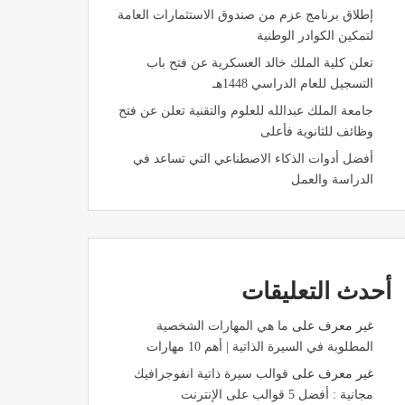
إطلاق برنامج عزم من صندوق الاستثمارات العامة
لتمكين الكوادر الوطنية
تعلن كلية الملك خالد العسكرية عن فتح باب
التسجيل للعام الدراسي 1448هـ
جامعة الملك عبدالله للعلوم والتقنية تعلن عن فتح
وظائف للثانوية فأعلى
أفضل أدوات الذكاء الاصطناعي التي تساعد في
الدراسة والعمل
أحدث التعليقات
غير معرف
على
ما هي المهارات الشخصية
المطلوبة في السيرة الذاتية | أهم 10 مهارات
غير معرف
على
قوالب سيرة ذاتية انفوجرافيك
مجانية : أفضل 5 قوالب على الإنترنت