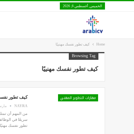
الخميس, أغسطس 6, 2026
Home
كيف تطور نفسك مهنييًا
Browsing Tag
كيف تطور نفسك مهنييًا
مهارات التطوير المهني
كيف تطور نفسك 
NAYRA
مارس 23, 
من المهم أن تمتل
سريعًا في الوظائ
تطور نفسك مهنيًا