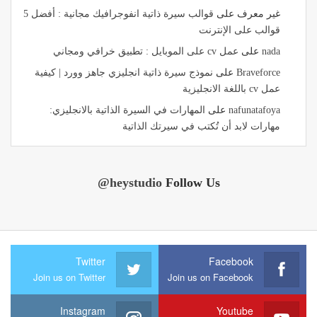
غير معرف
على
قوالب سيرة ذاتية انفوجرافيك مجانية : أفضل 5
قوالب على الإنترنت
nada
على
عمل cv على الموبايل : تطبيق خرافي ومجاني
Braveforce
على
نموذج سيرة ذاتية انجليزي جاهز وورد | كيفية
عمل cv باللغة الانجليزية
nafunatafoya
على
المهارات في السيرة الذاتية بالانجليزي:
مهارات لابد أن تُكتب في سيرتك الذاتية
@heystudio
Follow Us
Twitter
Facebook
Join us on Twitter
Join us on Facebook
Instagram
Youtube