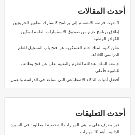
أحدث المقالات
لا تفوت فرصة الانضمام إلى برنامج كابسارك لتطوير الخريجين
إطلاق برنامج عزم من صندوق الاستثمارات العامة لتمكين
الكوادر الوطنية
تعلن كلية الملك خالد العسكرية عن فتح باب التسجيل للعام
الدراسي 1448هـ
جامعة الملك عبدالله للعلوم والتقنية تعلن عن فتح وظائف
للثانوية فأعلى
أفضل أدوات الذكاء الاصطناعي التي تساعد في الدراسة والعمل
أحدث التعليقات
غير معرف
على
ما هي المهارات الشخصية المطلوبة في السيرة
الذاتية | أهم 10 مهارات