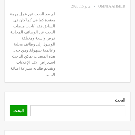
OMNIA AHMED
مايو 15, 2026
لم يعد البحث عن عمل مهمة
معقدة كما في كما كان في
السابق فقد أتاحت منصات
البحث عن الوظائف المجانية
فرص واسعة ومختلفة
للوصول إلى وظائف محلية
وعالمية بسهولة. ومن خلال
هذه المنصات يمكن للباحث
استعراض آلاف الإعلانات
وتقديم طلباته بسرعة اضافة
الى…
البحث
البحث