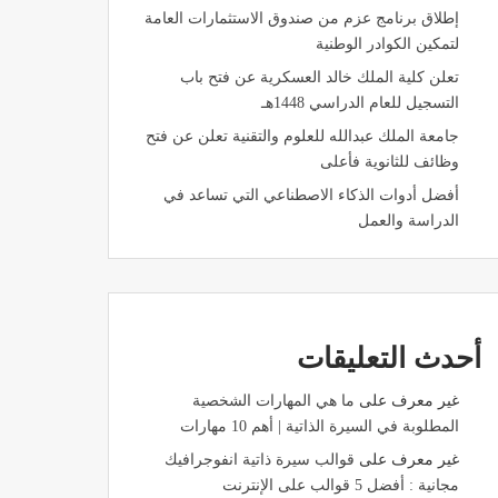
إطلاق برنامج عزم من صندوق الاستثمارات العامة
لتمكين الكوادر الوطنية
تعلن كلية الملك خالد العسكرية عن فتح باب
التسجيل للعام الدراسي 1448هـ
جامعة الملك عبدالله للعلوم والتقنية تعلن عن فتح
وظائف للثانوية فأعلى
أفضل أدوات الذكاء الاصطناعي التي تساعد في
الدراسة والعمل
أحدث التعليقات
غير معرف
على
ما هي المهارات الشخصية
المطلوبة في السيرة الذاتية | أهم 10 مهارات
غير معرف
على
قوالب سيرة ذاتية انفوجرافيك
مجانية : أفضل 5 قوالب على الإنترنت