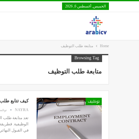
الخميس, أغسطس 6, 2026
Home
متابعة طلب التوظيف
Browsing Tag
متابعة طلب التوظيف
توظيف
كيف تتابع طلب 
NAYRA
نوفمبر 5,
تعد متابعة طلب ا
الوظيفية. فطريقة
في القبول النهائي