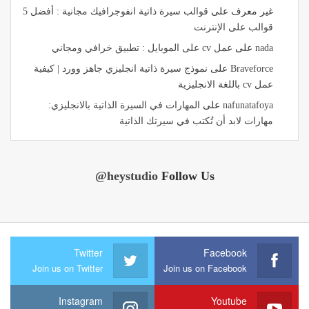
غير معرف
على
قوالب سيرة ذاتية انفوجرافيك مجانية : أفضل 5
قوالب على الإنترنت
nada
على
عمل cv على الموبايل : تطبيق خرافي ومجاني
Braveforce
على
نموذج سيرة ذاتية انجليزي جاهز وورد | كيفية
عمل cv باللغة الانجليزية
nafunatafoya
على
المهارات في السيرة الذاتية بالانجليزي:
مهارات لابد أن تُكتب في سيرتك الذاتية
@heystudio
Follow Us
Twitter
Facebook
Join us on Twitter
Join us on Facebook
Instagram
Youtube