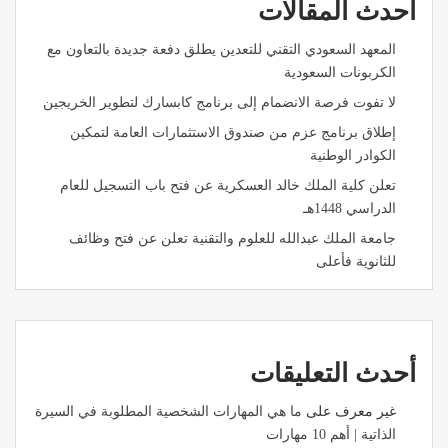
أحدث المقالات
المعهد السعودي التقني للتعدين يطلق دفعة جديدة بالتعاون مع
الكربونات السعودية
لا تفوت فرصة الانضمام إلى برنامج كابسارك لتطوير الخريجين
إطلاق برنامج عزم من صندوق الاستثمارات العامة لتمكين
الكوادر الوطنية
تعلن كلية الملك خالد العسكرية عن فتح باب التسجيل للعام
الدراسي 1448هـ
جامعة الملك عبدالله للعلوم والتقنية تعلن عن فتح وظائف
للثانوية فأعلى
أحدث التعليقات
غير معرف
على
ما هي المهارات الشخصية المطلوبة في السيرة
الذاتية | أهم 10 مهارات