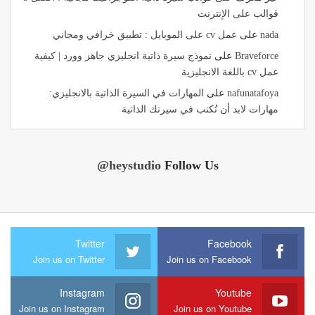
قوالب على الإنترنت
nada
على
عمل cv على الموبايل : تطبيق خرافي ومجاني
Braveforce
على
نموذج سيرة ذاتية انجليزي جاهز وورد | كيفية
عمل cv باللغة الانجليزية
nafunatafoya
على
المهارات في السيرة الذاتية بالانجليزي:
مهارات لابد أن تُكتب في سيرتك الذاتية
@heystudio
Follow Us
Twitter
Facebook
Join us on Twitter
Join us on Facebook
Instagram
Youtube
Join us on Instagram
Join us on Youtube