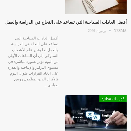
أفضل العادات الصباحية التي تساعد على النجاح في الدراسة والعمل
NESMA
يوليو 4, 2026
أفضل العادات الصباحية التي
تساعد على النجاح في الدراسة
والعمل لذا يشير علم الأعصاب
السلوكي إلى أن الساعات الأولى
من اليوم تؤثر بصورة مباشرة في
مستوى التركيز والإنتاجية والقدرة
على اتخاذ القرارات طوال اليوم
فالأفراد الذين يمتلكون روتين
صباحي…
كورسات مجانية