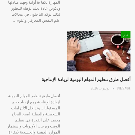
المهارة بكفاءة أولية وفهم مبادئها
وتكوين عادة تعلم تؤهله للتطور
لذلك يؤكد الباحثون في مجالات
علم النفس المعرفي وعلوم…
عام
أفضل طرق تنظيم المهام اليومية لزيادة الإنتاجية
NESMA
يوليو 3, 2026
أفضل طرق تنظيم المهام اليومية
لزيادة الإنتاجية ومع ازدياد حجم
المسؤوليات وتداخل الالتزامات
الشخصية والعملية أصبح النجاح
معتمد علي القدرة في تنظيم
الوقت وترتيب الأولويات واستثمار
الموارد الذهنية والجسدية بكفاءة