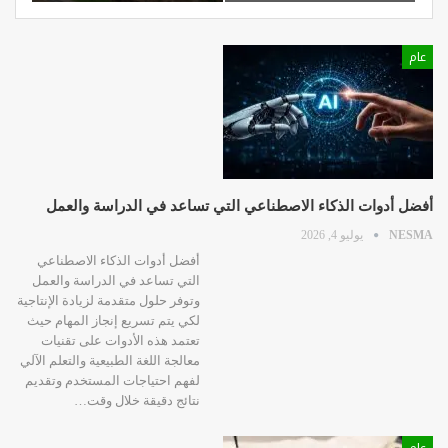
عام
أفضل أدوات الذكاء الاصطناعي التي تساعد في الدراسة والعمل
NESMA
يوليو 4, 2026
أفضل أدوات الذكاء الاصطناعي
التي تساعد في الدراسة والعمل
وتوفر حلول متقدمة لزيادة الإنتاجية
لكي يتم تسريع إنجاز المهام حيث
تعتمد هذه الأدوات على تقنيات
معالجة اللغة الطبيعية والتعلم الآلي
لفهم احتياجات المستخدم وتقديم
نتائج دقيقة خلال وقت…
عام