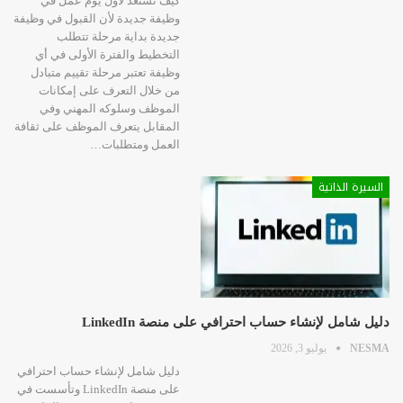
كيف تستعد لأول يوم عمل في
وظيفة جديدة لأن القبول في وظيفة
جديدة بداية مرحلة تتطلب
التخطيط والفترة الأولى في أي
وظيفة تعتبر مرحلة تقييم متبادل
من خلال التعرف على إمكانات
الموظف وسلوكه المهني وفي
المقابل يتعرف الموظف على ثقافة
العمل ومتطلبات…
السيرة الذاتية
دليل شامل لإنشاء حساب احترافي على منصة LinkedIn
NESMA
يوليو 3, 2026
دليل شامل لإنشاء حساب احترافي
على منصة LinkedIn وتأسست في