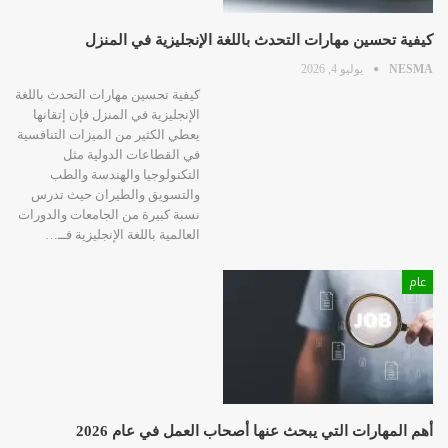
كيفية تحسين مهارات التحدث باللغة الإنجليزية في المنزل
NESMA
يوليو 4, 2026
كيفية تحسين مهارات التحدث باللغة
الإنجليزية في المنزل فإن إتقانها
يعطي الكثير من الميزات التنافسية
في القطاعات الدولية مثل
التكنولوجيا والهندسة والطب
والتسويق والطيران حيث تدرس
نسبة كبيرة من الجامعات والدورات
العالمية باللغة الإنجليزية فــ…
عام
أهم المهارات التي يبحث عنها أصحاب العمل في عام 2026