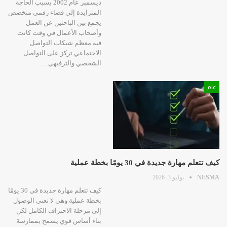
ديسمبر عام 2002 بسبب الحاجة
المتزايدة إلى فضاء رقمي متخصص
يجمع بين الباحثين عن العمل
وأصحاب الأعمال في وقت كانت
فيه معظم شبكات التواصل
الاجتماعي تركز على التواصل
الشخصي والترفيهي…
عام
كيف تتعلم مهارة جديدة في 30 يومًا بخطة عملية
NESMA
يوليو 3, 2026
كيف تتعلم مهارة جديدة في 30 يومًا
بخطة عملية وهي لا تعني الوصول
إلى مرحلة الاحتراف الكامل لكن
بناء أساس قوي يسمح بممارسة