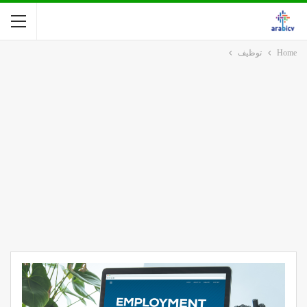
Home
توظيف