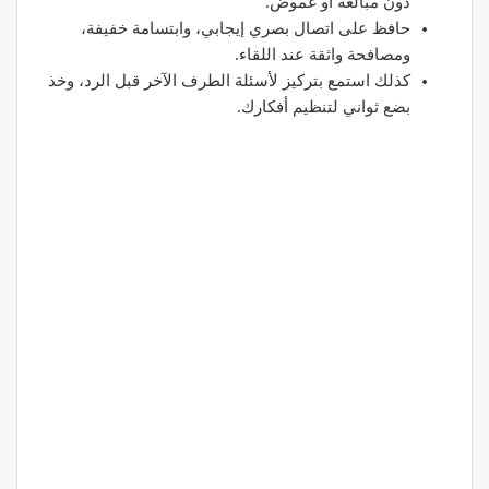
دون مبالغة أو غموض.
حافظ على اتصال بصري إيجابي، وابتسامة خفيفة،
ومصافحة واثقة عند اللقاء.
كذلك استمع بتركيز لأسئلة الطرف الآخر قبل الرد، وخذ
بضع ثواني لتنظيم أفكارك.