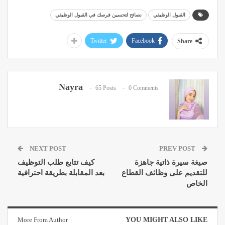
القبول الوظيفي
نصائح لتحسين فرصك في القبول الوظيفي
Twitter
Facebook
Share
Nayra
65 Posts
0 Comments
NEXT POST
PREV POST
صيغة سيرة ذاتية جاهزة
كيف تتابع طلب التوظيف
للتقديم على وظائف القطاع
بعد المقابلة بطريقة احترافية
الخاص
More From Author
YOU MIGHT ALSO LIKE