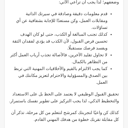
وضعفهم؛ لذا يجب أن تراعي الآتي:
قدم معلومات دقيقة وصادقة في سيرتك الذاتية
ومقابلات العمل، وكن مستعدًا للإجابة بشفافية عن أي
تساؤلات.
كذلك تجنب المبالغة أو الكذب، حتى لو كان الهدف
تحسين فرص القبول، لأن الكذب قد يؤدي لفقدان الثقة
ويفسد فرصك مستقبلًا.
لا تحاول تقليد الآخرين، فالأصالة تجذب أرباب العمل أكثر
من التظاهر بالكمال.​
كما يجب الالتزام بالقيم والأخلاقيات المهنية التي تربط
بين الصدق والمسؤولية والاحترام لتعزيز مكانتك في
العمل.
تحقيق القبول الوظيفي لا يعتمد على الحظ بل على الاستعداد
والتخطيط الذكي، لذا يجب التركيز على تطوير نفسك باستمرار.
كذلك كن واعيًا لتجربتك كمرشح لتتعلم من كل مرحلة، تذكر أن
كل مقابلة تقربك خطوة من هدفك المهني القادم.​