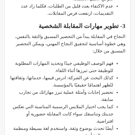
عدم الاكتفاء بعدد قليل من الطلبات، فكلما زاد عدد
التقديمات، ارتفعت فرص المقابلات.
3- تطوير مهارات المقابلة الشخصية
النجاح في المقابلة يبدأ من التحضير المسبق والثقة بالنفس،
وهي خطوة أساسية لتحقيق النجاح المهني، ويمكن التحضير
المسبق من خلال:
فهم الوصف الوظيفي جيدًا وتحديد المهارات المطلوبة
للوظيفة حتى تبرزها أثناء اللقاء.
كذلك البحث عن الشركة: ادرس قيمها، خدماتها، وثقافتها
لتُظهر اهتمامًا حقيقيًا بالمؤسسة.
تحضير إجابات وأمثلة عملية تبرز مهاراتك من تجارب
سابقة.
كما يجب اختيار الملابس الرسمية المناسبة التي تعكس
جديتك وتناسقك سواء كانت المقابلة حضورية أو
افتراضية.
أيضًا تحدث بوضوح وثقة، واستخدم لغة بسيطة ومنظمة