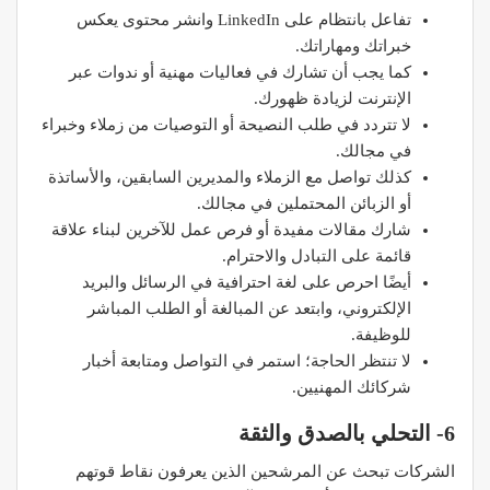
تفاعل بانتظام على LinkedIn وانشر محتوى يعكس
خبراتك ومهاراتك.
كما يجب أن تشارك في فعاليات مهنية أو ندوات عبر
الإنترنت لزيادة ظهورك.
لا تتردد في طلب النصيحة أو التوصيات من زملاء وخبراء
في مجالك.
كذلك تواصل مع الزملاء والمديرين السابقين، والأساتذة
أو الزبائن المحتملين في مجالك.
شارك مقالات مفيدة أو فرص عمل للآخرين لبناء علاقة
قائمة على التبادل والاحترام.
أيضًا احرص على لغة احترافية في الرسائل والبريد
الإلكتروني، وابتعد عن المبالغة أو الطلب المباشر
للوظيفة.
لا تنتظر الحاجة؛ استمر في التواصل ومتابعة أخبار
شركائك المهنيين.
6- التحلي بالصدق والثقة
الشركات تبحث عن المرشحين الذين يعرفون نقاط قوتهم