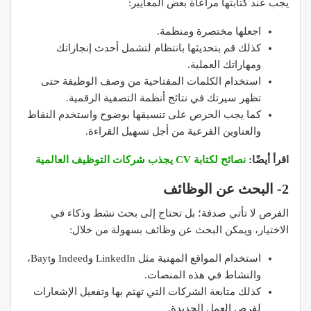
يجب عند كتابتها مراعاة بعض المعايير:
اجعلها مختصرة ومنظمة.
كذلك قم بتحديثها بانتظام لتشمل أحدث إنجازاتك
ومهاراتك العملية.
استخدام الكلمات المفتاحية من وصف الوظيفة حتى
تظهر سيرتك في نتائج أنظمة التصفية الرقمية.
كما يجب الحرص على تنسيقها بوضوح واستخدم النقاط
والعناوين الفرعية من أجل تسهيل القراءة.
اقرأ أيضًا:
نصائح لكتابة CV يجذب شركات التوظيف العالمية
2- البحث عن الوظائف
الفرص لا تأتي صدفة؛ بل تحتاج إلى بحث نشط وذكاء في
الاختيار، ويمكن البحث عن وظائف بسهولة من خلال:
استخدام المواقع المهنية مثل LinkedIn وIndeed وBayt،
والنشاط في هذه المنصات.
كذلك متابعة الشركات التي تهتم بها وتفعيل الإشعارات
لفرص العمل الجديدة.