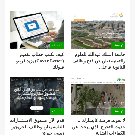
توظيف
توظيف
جامعة الملك عبدالله للعلوم
كيف تكتب خطاب تقديم
والتقنية تعلن عن فتح وظائف
(Cover Letter) يزيد فرص
للثانوية فأعلى
قبولك
توظيف
توظيف
لا تفوت فرصة كابسارك لـ
قدم الآن صندوق الاستثمارات
حديث التخرج الذي يبحث عن
العامة يعلن وظائف للخريجين
الكفاءات الشابة
(بدون خبرة)