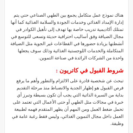
هناك نموذج عمل متكامل يجمع بين الطهي الصناعي حتي يتم
إدارة الإمداد الغذائي وخدمات الجودة والسلامة الغذائية كما أنها
تمتلك أكاديمية تدريب خاصة بها تهدف إلى تأهيل الكوادر في
مجال الضيافة وفق أساليب احترافية حديثة وتسعى للتوسع في
أنشطتها بزيادة حضورها في القطاعات غير الجوية مثل الضيافة
المتكاملة والخدمات اللوجستية الغذائية وذلك سوف يجعلها
واحدة من الشركات الرائدة في صناعة التموين.
شروط القبول في كاتريون :
تبحث عن شخصية قادرة على الالتزام والتطور وأهم ما يرفع
فرص القبول هو إظهار الجدية والانضباط منذ مرحلة التقديم
بداية من السيرة الذاتية التي يجب أن تكون بسيطة وتبرز أي
خبرة في مجالات مثل الطهي أو حتى الأعمال التي تعتمد على
تحمل ضغط العمل ومن المهم أن يظهر المتقدم فهمه لطبيعة
العمل داخل مجال التموين الغذائي، وليس فقط رغبة عامة في
وظيفة.