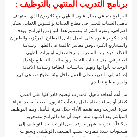
برنامج التدريب المنتهي بالتوظيف :
البرنامج يتم في مجال فنون الطهي مع كاتريون الذي يستهدف
تأهيل الشباب للعمل في قطاع الضيافة والتموين الغذائي بشكل
احترافي. وتقوم الشركة بتصميم هذا النوع من البرامج. بهدف
إعداد كوادر قادرة على العمل داخل المطابخ المركزية والطيران
والمشاريع الكبرى وفق معايير عالمية في الطهي وسلامة
الغذاء. حيث يبدأ المتدرب بمرحلة تعليم اولويات الطهي
الاحترافي. مثل تقنيات التحضير وأساليب التقطيع وإعداد
الوجبات بأنواعها وفهم أساسيات النظافة وسلامة الأغذية.
إضافة إلى التدريب على العمل داخل بيئة مطبخ صناعي كبير
وليس مطبخ تقليدي.
من أهم أهدافه تأهيل المتدرب ليصبح قادر كليا على العمل
كطاه أو مساعد طاه داخل منشآت كاتريون. حيث أنه بعد انتهاء
فترة التدريب ويتم تقييم الأداء خلال فترة التأهيل ويتم التوظيف
المباشر بعد الانتهاء منه. حيث أن هذه البرامج مصحوبة
بمكافآت تدريبية شهرية. وقد يصل الراتب بعد التوظيف إلى
مستويات جيدة تتفاوت حسب المسمى الوظيفي وسنوات