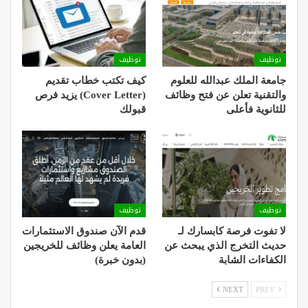
توظيف
توظيف
جامعة الملك عبدالله للعلوم
كيف تكتب خطاب تقديم
والتقنية تعلن عن فتح وظائف
(Cover Letter) يزيد فرص
للثانوية فأعلى
قبولك
توظيف
توظيف
لا تفوت فرصة كابسارك لـ
قدم الآن صندوق الاستثمارات
حديث التخرج الذي يبحث عن
العامة يعلن وظائف للخريجين
الكفاءات الشابة
(بدون خبرة)
NEXT
PREV