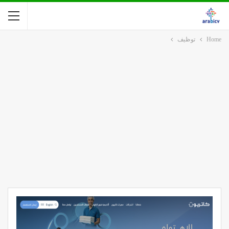
Home
توظيف