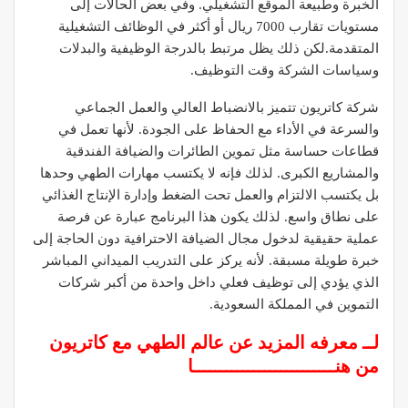
الخبرة وطبيعة الموقع التشغيلي. وفي بعض الحالات إلى
مستويات تقارب 7000 ريال أو أكثر في الوظائف التشغيلية
المتقدمة.لكن ذلك يظل مرتبط بالدرجة الوظيفية والبدلات
وسياسات الشركة وقت التوظيف.
شركة كاتريون تتميز بالانضباط العالي والعمل الجماعي
والسرعة في الأداء مع الحفاظ على الجودة. لأنها تعمل في
قطاعات حساسة مثل تموين الطائرات والضيافة الفندقية
والمشاريع الكبرى. لذلك فإنه لا يكتسب مهارات الطهي وحدها
بل يكتسب الالتزام والعمل تحت الضغط وإدارة الإنتاج الغذائي
على نطاق واسع. لذلك يكون هذا البرنامج عبارة عن فرصة
عملية حقيقية لدخول مجال الضيافة الاحترافية دون الحاجة إلى
خبرة طويلة مسبقة. لأنه يركز على التدريب الميداني المباشر
الذي يؤدي إلى توظيف فعلي داخل واحدة من أكبر شركات
التموين في المملكة السعودية.
لــ معرفه المزيد عن عالم الطهي مع كاتريون
من هنــــــــــــــــــــــــــا