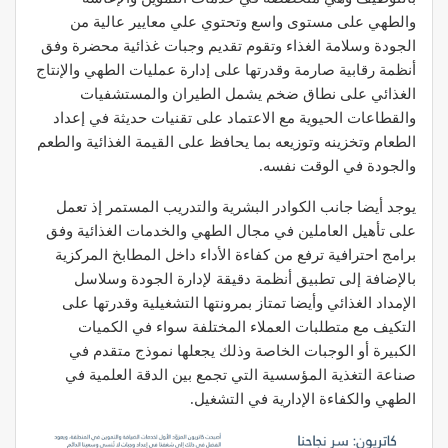
والطهي على مستوى واسع وتحتوي علي معايير عالية من
الجودة وسلامة الغذاء وتقوم تقديم وجبات غذائية محضرة وفق
أنظمة رقابية صارمة وقدرتها على إدارة عمليات الطهي والإنتاج
الغذائي على نطاق ضخم يشمل الطيران والمستشفيات
والقطاعات الحيوية مع الاعتماد على تقنيات حديثة في إعداد
الطعام وتخزينه وتوزيعه بما يحافظ على القيمة الغذائية والطعم
والجودة في الوقت نفسه.
يوجد أيضا جانب الكوادر البشرية والتدريب المستمر إذ تعمل
على تأهيل العاملين في مجال الطهي والخدمات الغذائية وفق
برامج احترافية ترفع من كفاءة الأداء داخل المطابخ المركزية
بالإضافة إلى تطبيق أنظمة دقيقة لإدارة الجودة وسلاسل
الإمداد الغذائي وأيضا تمتاز بمرونتها التشغيلية وقدرتها على
التكيف مع متطلبات العملاء المختلفة سواء في الكميات
الكبيرة أو الوجبات الخاصة وذلك يجعلها نموذج متقدم في
صناعة التغذية المؤسسية التي تجمع بين الدقة العلمية في
الطهي والكفاءة الإدارية في التشغيل.