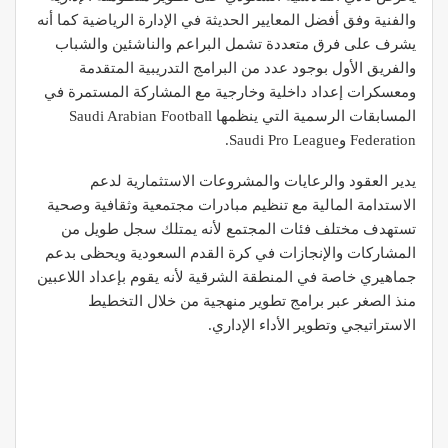
والفنية وفق أفضل المعايير الحديثة في الإدارة الرياضية كما أنه
يشرف على فرق متعددة تشمل البراعم والناشئين والشباب
والفريق الأول بوجود عدد من البرامج التدريبية المتقدمة
ومعسكرات إعداد داخلية وخارجية مع المشاركة المستمرة في
المسابقات الرسمية التي ينظمها Saudi Arabian Football
Federation وSaudi Pro League.
يدير العقود والرعايات والمشروعات الاستثمارية لدعم
الاستدامة المالية مع تنظيم مبادرات مجتمعية وثقافية وصحية
تستهدف مختلف فئات المجتمع لأنه يمتلك سجل طويل من
المشاركات والإنجازات في كرة القدم السعودية ويحظى بدعم
جماهيري خاصة في المنطقة الشرقية لأنه يقوم بإعداد اللاعبين
منذ الصغر عبر برامج تطوير منهجية من خلال التخطيط
الاستراتيجي وتطوير الأداء الإداري.