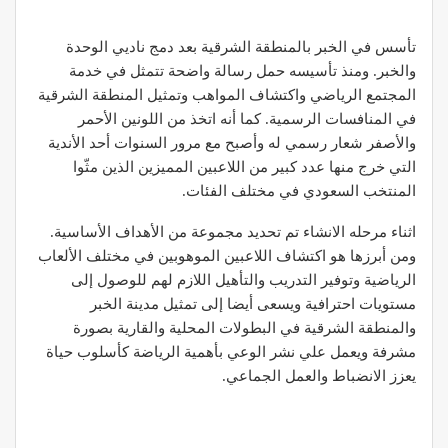
تأسس في الخبر بالمنطقة الشرقية بعد دمج ناديي الوحدة
والخبر. ومنذ تأسيسه حمل رسالة واضحة تتمثل في خدمة
المجتمع الرياضي واكتشاف المواهب وتمثيل المنطقة الشرقية
في المنافسات الرسمية. كما أنه اتخذ من اللونين الأحمر
والأصفر شعار رسمي له وأصبح مع مرور السنوات أحد الأندية
التي خرج منها عدد كبير من اللاعبين المميزين الذين مثّوا
المنتخب السعودي في مختلف الفئات.
اثناء مرحله الانشاء تم تحديد مجموعة من الأهداف الأساسية.
ومن أبرزها هو اكتشاف اللاعبين الموهوبين في مختلف الألعاب
الرياضية وتوفير التدريب والتأهيل اللازم لهم للوصول إلى
مستويات احترافية ويسعى أيضا إلى تمثيل مدينة الخبر
والمنطقة الشرقية في البطولات المحلية والقارية بصورة
مشرفة ويعمل علي نشر الوعي بأهمية الرياضة كأسلوب حياة
يعزز الانضباط والعمل الجماعي.