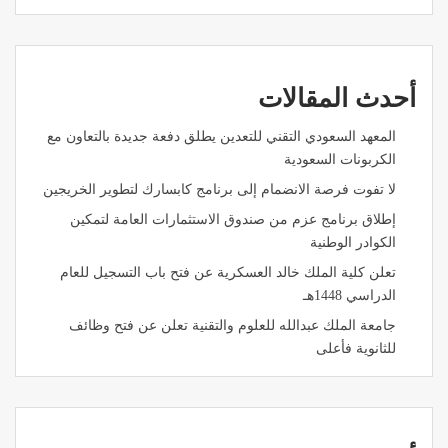
أحدث المقالات
المعهد السعودي التقني للتعدين يطلق دفعة جديدة بالتعاون مع
الكربونات السعودية
لا تفوت فرصة الانضمام إلى برنامج كابسارك لتطوير الخريجين
إطلاق برنامج عزم من صندوق الاستثمارات العامة لتمكين
الكوادر الوطنية
تعلن كلية الملك خالد العسكرية عن فتح باب التسجيل للعام
الدراسي 1448هـ
جامعة الملك عبدالله للعلوم والتقنية تعلن عن فتح وظائف
للثانوية فأعلى