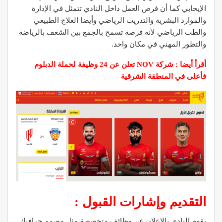
الإيجابي كما أن فرص العمل داخل النادي تتمثل في الإدارة
والموارد البشرية والتدريب الرياضي وأيضا العلاج الطبيعي
والطب الرياضي لأنه فرصة تسمح بالجمع بين الشغف بالرياضة
والتطور المهني في مكان واحد.
أقرأ أيضا :
شركة NOV تعلن عن 24 وظيفة لحملة الدبلوم
فأعلى في المنطقة الشرقية
التقديم وإشارات القبول :
يقوم النادي بالإعلان عن وظائف متخصصة مثل مصمم جرافيك