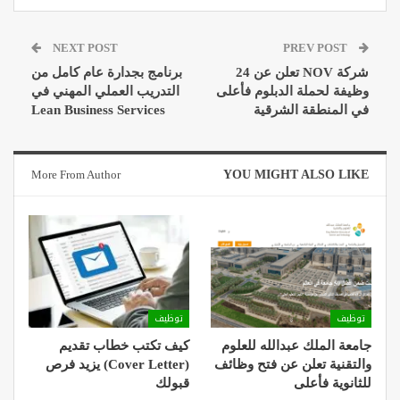
NEXT POST
PREV POST
شركة NOV تعلن عن 24
برنامج بجدارة عام كامل من
وظيفة لحملة الدبلوم فأعلى
التدريب العملي المهني في
في المنطقة الشرقية
Lean Business Services
More From Author
YOU MIGHT ALSO LIKE
توظيف
توظيف
جامعة الملك عبدالله للعلوم
كيف تكتب خطاب تقديم
والتقنية تعلن عن فتح وظائف
(Cover Letter) يزيد فرص
للثانوية فأعلى
قبولك