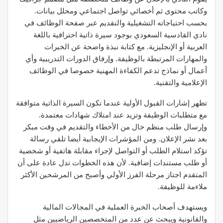
وكاتب محتوى ثم أخصائي تواصل اجتماعي ومحلل بيانات.
بحسب احتياجاته التشغيلية والتقديم عبر صفحة الوظائف في
نادي القادسية السعودي بوجود سيرة ذاتية احترافية باللغة
العربية أو الإنجليزية. مع كتابة نبذة واضحة عن الخبرات
والمهارات المرتبطة بالوظيفة. وإرفاق الدورات التدريبية وأي
أعمال أو نماذج تدعم الكفاءة المهنية خصوصا في الوظائف
الإعلامية والتقنية.
تظهر إشارات القبول الأولية عندما تكون السيرة الذاتية متوافقة
مع متطلبات الوظيفة وتزيد عند امتلاك شهادات معتمدة.
وإرسال طلب منظم خال من الأخطاء والتقديم في وقت مبكر
بعد نشر الإعلان. ومن المؤشرات الإيجابية أيضا تلقي رسالة
تؤكد استلام الطلب أو التواصل لإجراء مقابلة هاتفية أو شخصية
أو طلب مستندات إضافية. لأن هذه الخطوات تدل عادة على أن
المتقدم اجتاز مرحلة الفرز الأولي وأصبح من المرشحين الأكثر
ملاءمة للوظيفة.
ويستهدف أصحاب الخبرة العملية في المجالات المالية
والقانونية ويبحث عن عدد من المتخصصين الرياضيين مثل