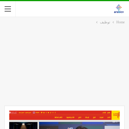
Home
توظيف