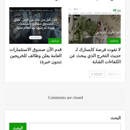
توظيف
توظيف
لا تفوت فرصة كابسارك لـ
قدم الآن صندوق الاستثمارات
حديث التخرج الذي يبحث عن
العامة يعلن وظائف للخريجين
الكفاءات الشابة
(بدون خبرة)
NEXT
PREV
Comments are closed.
البحث
البحث