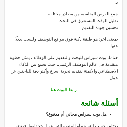
بـ:
جمع الفرص المناسبة من مصادر مختلفة
تقليل الوقت المستغرق في البحث
تحسين جودة التقديم
بمعنى آخر: هو طبقة ذكية فوق مواقع التوظيف وليست بديلًا
عنها.
ختاما، بوت سيراس للبحث والتقديم على الوظائف يمثل خطوة
متقدمة في عالم التوظيف الرقمي، حيث يجمع بين الذكاء
الاصطناعي والأتمتة لتقديم تجربة أسرع وأكثر دقة للباحثين عن
عمل.
رابط البوت هنا
أسئلة شائعة
هل بوت سيراس مجاني أم مدفوع؟
يختلف حسب النسخة أو المنصة التي يتم استخدامها، فبعض