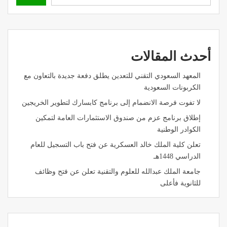
أحدث المقالات
المعهد السعودي التقني للتعدين يطلق دفعة جديدة بالتعاون مع
الكربونات السعودية
لا تفوت فرصة الانضمام إلى برنامج كابسارك لتطوير الخريجين
إطلاق برنامج عزم من صندوق الاستثمارات العامة لتمكين
الكوادر الوطنية
تعلن كلية الملك خالد العسكرية عن فتح باب التسجيل للعام
الدراسي 1448هـ
جامعة الملك عبدالله للعلوم والتقنية تعلن عن فتح وظائف
للثانوية فأعلى