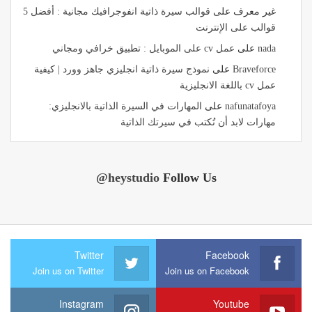
غير معرف
على
قوالب سيرة ذاتية انفوجرافيك مجانية : أفضل 5
قوالب على الإنترنت
nada
على
عمل cv على الموبايل : تطبيق خرافي ومجاني
Braveforce
على
نموذج سيرة ذاتية انجليزي جاهز وورد | كيفية
عمل cv باللغة الانجليزية
nafunatafoya
على
المهارات في السيرة الذاتية بالانجليزي:
مهارات لابد أن تُكتب في سيرتك الذاتية
@heystudio
Follow Us
Twitter
Facebook
Join us on Twitter
Join us on Facebook
Instagram
Youtube