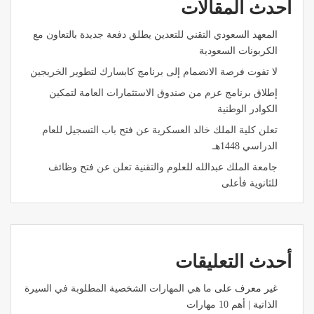
أحدث المقالات
المعهد السعودي التقني للتعدين يطلق دفعة جديدة بالتعاون مع
الكربونات السعودية
لا تفوت فرصة الانضمام إلى برنامج كابسارك لتطوير الخريجين
إطلاق برنامج عزم من صندوق الاستثمارات العامة لتمكين
الكوادر الوطنية
تعلن كلية الملك خالد العسكرية عن فتح باب التسجيل للعام
الدراسي 1448هـ
جامعة الملك عبدالله للعلوم والتقنية تعلن عن فتح وظائف
للثانوية فأعلى
أحدث التعليقات
غير معرف
على
ما هي المهارات الشخصية المطلوبة في السيرة
الذاتية | أهم 10 مهارات