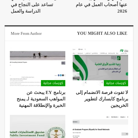
عنها أصحاب العمل في عام
تساعد على النجاح في
2026
الدراسة والعمل
More From Author
YOU MIGHT ALSO LIKE
كورسات مجانية
كورسات مجانية
لا تفوت فرصة الانضمام إلى
برنامج EY يبحث عن
برنامج كابسارك لتطوير
المواهب السعودية لـ يمنح
الخريجين
الخبرة والإنطلاقة المهنية