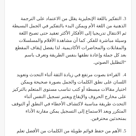
3. التفكير باللغة الإنجليزية يقلل من الاعتماد على الترجمة
الذهنية من اللغة الأم ويمكن البدء بالتفكير في الجمل البسيطة
ثم الانتقال تدريجيا إلى الأفكار الأكثر تعقيد حتى تصبح اللغة
وسيلة مباشرة للفكر. كما أن مشاهدة الأفلام والمسلسلات
والمقابلات والمحاضرات الأكاديمية. لذا يفضل إيقاف المقطع
بعد كل جملة وإعادة نطقها بنفس الطريقة وتعرف باسم
“التظليل الصوتي.
4. القراءة بصوت مرتفع في زيادة الثقة أثناء التحدث وتعويد
اللسان على نطق الكلمات والجمل بصورة صحيحة ويمكن
اختيار مقالات مبسطة أو كتب تناسب مستوى المتعلم بالتركيز
على مخارج الحروف والإيقاع ويعتبر
تسجيل النفس أثناء
التحدث طريقة مناسبة لاكتشاف الأخطاء في النطق أو التوقف
المتكرر وبعد الاستماع إلى التسجيل يمكن مقارنة الأداء
بمتحدثين محترفين.
5. الأهم من حفظ قوائم طويلة من الكلمات من الأفضل تعلم