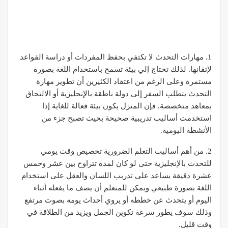
1. مهارات التحدث لا تكتفي بحفظ المفردات أو دراسة القواعد
لإتقانها. لذلك تحتاج إلي بيئة تسمح باستخدام اللغة بصورة
مستمرة وعلى الرغم من اعتقاد الكثيرين أن تطوير مهارة
التحدث يتطلب السفر إلى دولة ناطقة بالإنجليزية أو الالتحاق
بمعاهد متخصصة. فإن المنزل يكون بيئة فعالة للغاية إذا
استخدمت أساليب تدريبية صحيحة بحيث تصبح جزء من
الأنشطة اليومية.
2. من أهم أساليب التعلم الضرورية تخصيص وقت يومي
للتحدث بالإنجليزية حتى لو كان لمدة تتراوح بين عشر وخمس
عشرة دقيقة يساعد على تدريب اللسان والعقل على استخدام
اللغة بصورة طبيعي ويمكن للمتعلم أن يصف ما يفعله أثناء
اليوم أو يتحدث عن خططه أو يروي أحداث يومه بصوت مرتفع
وذلك سوف يطور سرعة تكوين الجمل ويزيد من الطلاقة في
وقت قليل.