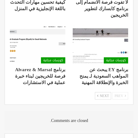
لا تفوت فرصة الانضمام إلى
كيفية تحسين مهارات التحدث
برنامج كابسارك لتطوير
باللغة الإنجليزية في المنزل
الخريجين
كورسات مجانية
كورسات مجانية
برنامج EY يبحث عن
برنامج Alvarez & Marsal
المواهب السعودية لـ يمنح
فرصة للخريجين لبناء خبرة
الخبرة والإنطلاقة المهنية
عملية في الاستشارات
NEXT
PREV
Comments are closed.