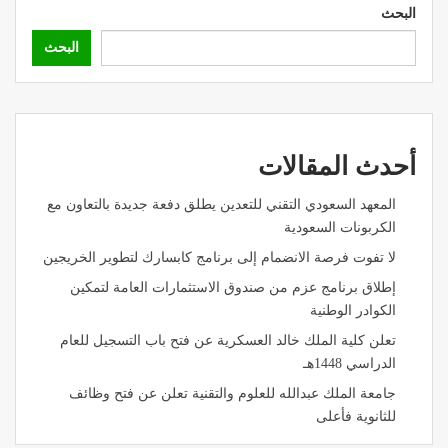
البحث
البحث
أحدث المقالات
المعهد السعودي التقني للتعدين يطلق دفعة جديدة بالتعاون مع
الكربونات السعودية
لا تفوت فرصة الانضمام إلى برنامج كابسارك لتطوير الخريجين
إطلاق برنامج عزم من صندوق الاستثمارات العامة لتمكين
الكوادر الوطنية
تعلن كلية الملك خالد العسكرية عن فتح باب التسجيل للعام
الدراسي 1448هـ
جامعة الملك عبدالله للعلوم والتقنية تعلن عن فتح وظائف
للثانوية فأعلى