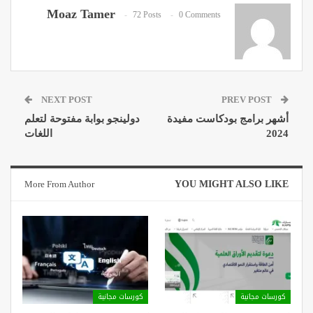
Moaz Tamer
72 Posts
0 Comments
NEXT POST
PREV POST
أشهر برامج بودكاست مفيدة
دولينجو بوابة مفتوحة لتعلم
2024
اللغات
More From Author
YOU MIGHT ALSO LIKE
كورسات مجانية
كورسات مجانية