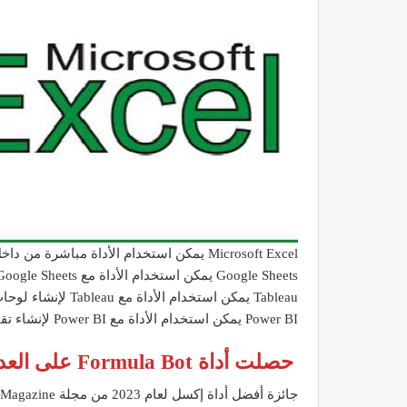
Microsoft Excel يمكن استخدام الأداة مباشرة من داخل إكسل.
Google Sheets يمكن استخدام الأداة مع Google Sheets.
Tableau يمكن استخدام الأداة مع Tableau لإنشاء لوحات تحكم تفاعلية.
Power BI يمكن استخدام الأداة مع Power BI لإنشاء تقارير تفاعلية.
حصلت أداة Formula Bot على العديد من الشهادات والتقديرات، منها:
جائزة أفضل أداة إكسل لعام 2023 من مجلة Excel Magazine.