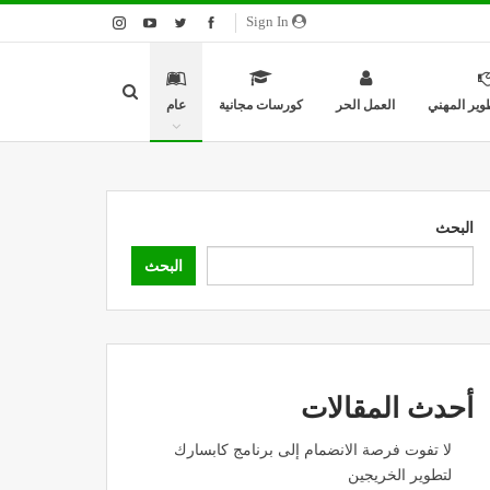
Sign In
وير المهني
العمل الحر
كورسات مجانية
عام
البحث
البحث
أحدث المقالات
لا تفوت فرصة الانضمام إلى برنامج كابسارك
لتطوير الخريجين