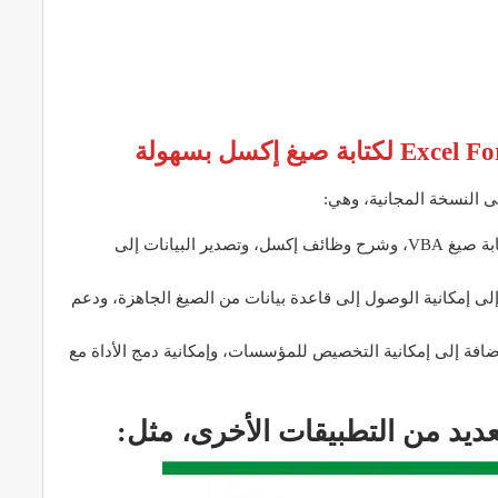
من ثم تقدم هذه النسخة ميزات إضافية مثل إمكانية كتابة صيغ VBA، وشرح وظائف إكسل، وتصدير البيانات إلى
جميع ميزات النسخة Plus، بالإضافة إلى إمكانية الوصول إلى قاعدة بيانات من الصيغ الجاهزة، ودعم
دم هذه النسخة جميع ميزات النسخة Pro، بالإضافة إلى إمكانية التخصيص للمؤسسات، وإمكانية دمج الأداة مع