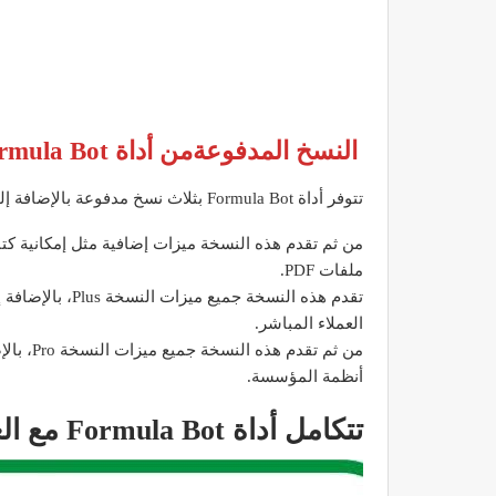
النسخ المدفوعةمن أداة Excel Formula Bot لكتابة صيغ إكسل بسهولة
تتوفر أداة Formula Bot بثلاث نسخ مدفوعة بالإضافة إلى النسخة المجانية، وهي:
ملفات PDF.
تقدم هذه النسخة 
العملاء المباشر.
من ثم تق
أنظمة المؤسسة.
تتكامل أداة Formula Bot مع العديد من التطبيقات الأخرى، مثل: