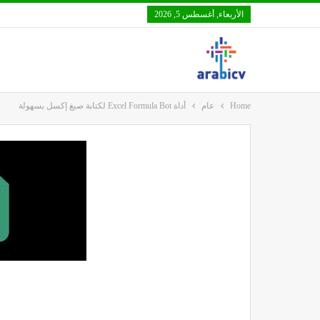
الأربعاء, أغسطس 5, 2026
Home
عام
أداة Excel Formula Bot لكتابة صيغ إكسل بسهولة