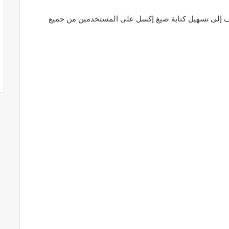
ي ثورية تهدف إلى تسهيل كتابة صيغ إكسل على المستخدمين من جميع