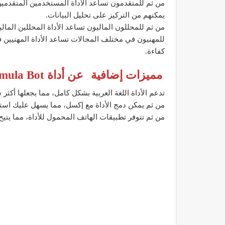
من ثم للمتقدمون تساعد الأداة المستخدمين المتقدمين
يمكنهم من التركيز على تحليل البيانات.
من ثم للمحللون الماليون تساعد الأداة المحللين المالي
للمهنيون في مختلف المجالات تساعد الأداة المهنيين
كفاءة.
مميزات إضافية
عن أداة Excel Formula Bot لكتابة صيغ إكسل بسهولة
تدعم الأداة اللغة العربية بشكل كامل، مما يجعلها أك
من ثم يمكن دمج الأداة مع إكسل، مما يسهل عليك استخ
من ثم تتوفر تطبيقات الهاتف المحمول للأداة، مما يتي