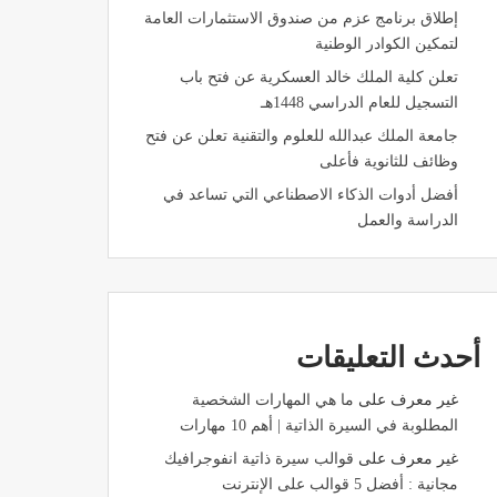
إطلاق برنامج عزم من صندوق الاستثمارات العامة
لتمكين الكوادر الوطنية
تعلن كلية الملك خالد العسكرية عن فتح باب
التسجيل للعام الدراسي 1448هـ
جامعة الملك عبدالله للعلوم والتقنية تعلن عن فتح
وظائف للثانوية فأعلى
أفضل أدوات الذكاء الاصطناعي التي تساعد في
الدراسة والعمل
أحدث التعليقات
غير معرف
على
ما هي المهارات الشخصية
المطلوبة في السيرة الذاتية | أهم 10 مهارات
غير معرف
على
قوالب سيرة ذاتية انفوجرافيك
مجانية : أفضل 5 قوالب على الإنترنت