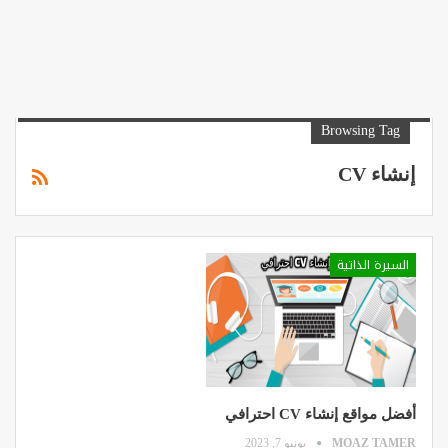
Browsing Tag
إنشاء CV
السيرة الذاتية
أفضل مواقع إنشاء CV احترافي
MOAZ TAMER
يونيو 7, 2023