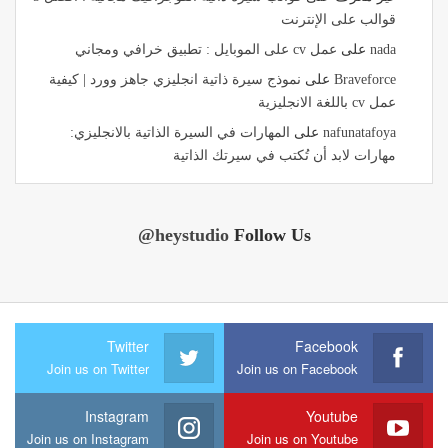
قوالب على الإنترنت
nada
على
عمل cv على الموبايل : تطبيق خرافي ومجاني
Braveforce
على
نموذج سيرة ذاتية انجليزي جاهز وورد | كيفية
عمل cv باللغة الانجليزية
nafunatafoya
على
المهارات في السيرة الذاتية بالانجليزي:
مهارات لابد أن تُكتب في سيرتك الذاتية
@heystudio
Follow Us
Twitter
Facebook
Join us on Twitter
Join us on Facebook
Instagram
Youtube
Join us on Instagram
Join us on Youtube