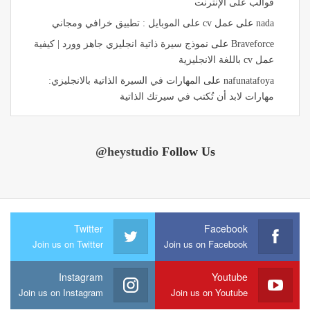
قوالب على الإنترنت
nada
على
عمل cv على الموبايل : تطبيق خرافي ومجاني
Braveforce
على
نموذج سيرة ذاتية انجليزي جاهز وورد | كيفية
عمل cv باللغة الانجليزية
nafunatafoya
على
المهارات في السيرة الذاتية بالانجليزي:
مهارات لابد أن تُكتب في سيرتك الذاتية
@heystudio
Follow Us
Twitter
Facebook
Join us on Twitter
Join us on Facebook
Instagram
Youtube
Join us on Instagram
Join us on Youtube