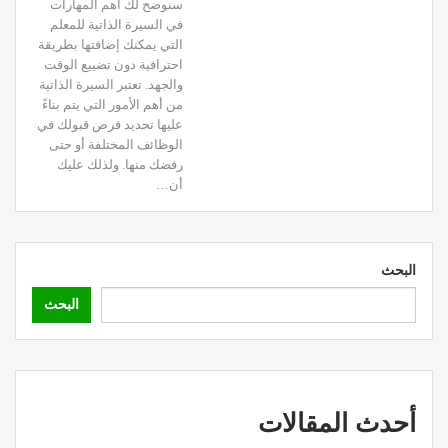
سنوضح لك أهم المهارات
في السيرة الذاتية للمعلم
التي يمكنك إضافتها بطريقة
احترافية دون تضييع الوقت
والجهد.
تعتبر السيرة الذاتية
من أهم الأمور التي يتم بناءً
عليها تحديد فرص قبولك في
الوظائف المختلفة أو حتى
رفضك منها.
ولذلك عليك
أن
…
البحث
البحث
أحدث المقالات