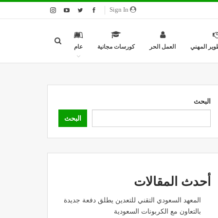
Sign In
وير المهني
العمل الحر
كورسات مجانية
عام
البحث
البحث
أحدث المقالات
المعهد السعودي التقني للتعدين يطلق دفعة جديدة
بالتعاون مع الكربونات السعودية