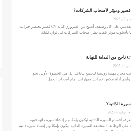
1, 2025
مع ازدياد عدد المتقدمين على كل وظيفة، أصبح من الضروري كتابة CV قصير يختصر خبراتك
ا بأسلوب مؤثر يلفت نظر أصحاب الشركات في ثوانٍ قليلة.
1, 2025
اجح ليست مجرد مهمة روتينية لتجميع بياناتك، بل هي الخطوة الأولى نحو
وأهم أداة تعكس خبراتك ومهاراتك أمام أصحاب العمل
يرة الذاتية؟
يوليو 6, 2023
رفة أقسام السيرة الذاتية ليكون بإمكانهم إنشاء سيرة ذاتية قوية
ا على الوظائف المختلفة.السيرة الذاتية ليكون بإمكانهم إنشاء سيرة ذاتية