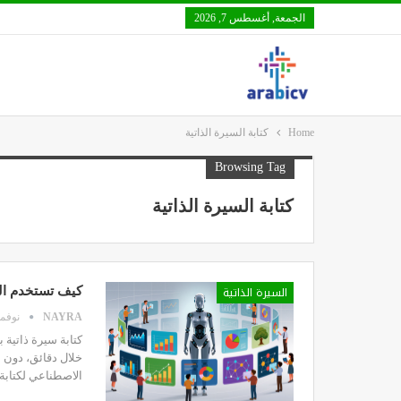
الجمعة, أغسطس 7, 2026
Home
كتابة السيرة الذاتية
Browsing Tag
كتابة السيرة الذاتية
السيرة الذاتية
كيف تستخدم الذ
NAYRA
نوفمبر 3,
كتابة سيرة ذاتية 
خلال دقائق، دون ا
الاصطناعي لكتابة