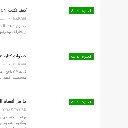
السيرة الذاتية
كيف تكتب CV قصير ومؤثر لأصحاب الشركات؟
EKRAM
سبتمبر 7
وإنجازاتك ويعرضه
السيرة الذاتية
خطوات كتابة CV ناجح من البداية للنهاية
EKRAM
سبتمبر 4
كتابة CV ن
مستقبلك المهني، 
السيرة الذاتية
ما هي أقسام الس
MOAZ TAMER
يرغب الكثير في مع
يمكنهم التقديم به