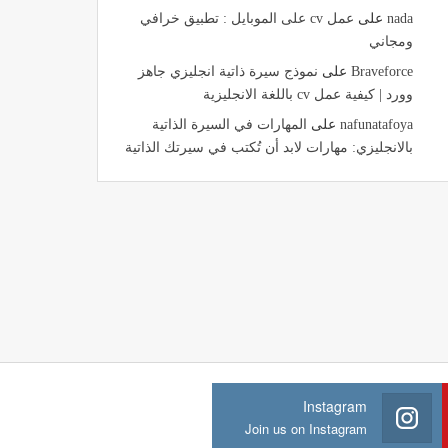
nada
على
عمل cv على الموبايل : تطبيق خرافي
ومجاني
Braveforce
على
نموذج سيرة ذاتية انجليزي جاهز
وورد | كيفية عمل cv باللغة الانجليزية
nafunatafoya
على
المهارات في السيرة الذاتية
بالانجليزي: مهارات لابد أن تُكتب في سيرتك الذاتية
Instagram
Join us on Instagram