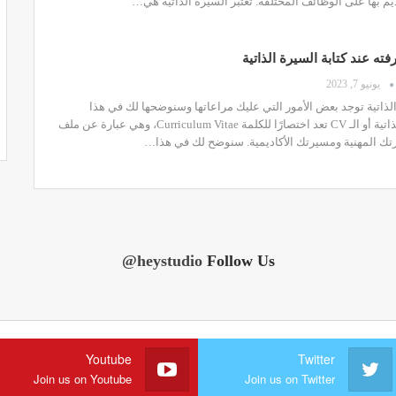
يم بها على الوظائف المختلفة.
تعتبر السيرة الذاتية هي
…
ته عند كتابة السيرة الذاتية
يونيو 7, 2023
الذاتية توجد بعض الأمور التي عليك مراعاتها وسنوضحها لك في هذا
السيرة الذاتية أو الـ CV تعد اختصارًا للكلمة Curriculum Vitae، وهي عبارة عن ملف
تك المهنية ومسيرتك الأكاديمية.
سنوضح لك في هذا
…
@heystudio
Follow Us
Youtube
Twitter
Join us on Youtube
Join us on Twitter