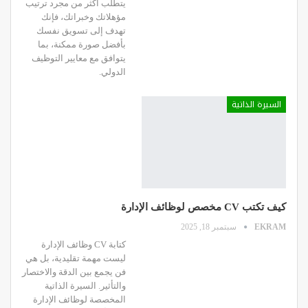
يتطلب أكثر من مجرد ترتيب
مؤهلاتك وخبراتك، فإنك
تهدف إلى تسويق نفسك
بأفضل صورة ممكنة، بما
يتوافق مع معايير التوظيف
الدولي.
السيرة الذاتية
كيف تكتب CV مخصص لوظائف الإدارة
EKRAM
سبتمبر 18, 2025
كتابة CV وظائف الإدارة
ليست مهمة تقليدية، بل هي
فن يجمع بين الدقة والاختصار
والتأثير. السيرة الذاتية
المخصصة لوظائف الإدارة