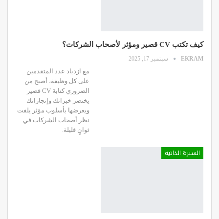
كيف تكتب CV قصير ومؤثر لأصحاب الشركات؟
EKRAM
سبتمبر 17, 2025
مع ازدياد عدد المتقدمين
على كل وظيفة، أصبح من
الضروري كتابة CV قصير
يختصر خبراتك وإنجازاتك
ويعرضها بأسلوب مؤثر يلفت
نظر أصحاب الشركات في
ثوانٍ قليلة.
السيرة الذاتية