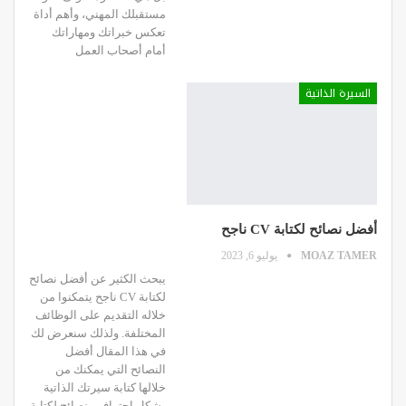
مستقبلك المهني، وأهم أداة
تعكس خبراتك ومهاراتك
أمام أصحاب العمل
السيرة الذاتية
أفضل نصائح لكتابة CV ناجح
MOAZ TAMER
يوليو 6, 2023
يبحث الكثير عن أفضل نصائح
لكتابة CV ناجح يتمكنوا من
خلاله التقديم على الوظائف
المختلفة.
ولذلك سنعرض لك
في هذا المقال أفضل
النصائح التي يمكنك من
خلالها كتابة سيرتك الذاتية
بشكل احترافي.
نصائح لكتابة