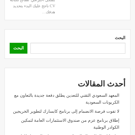
CV ناجح
عليك البدء بتحديد
هدفك
…
البحث
البحث
أحدث المقالات
المعهد السعودي التقني للتعدين يطلق دفعة جديدة بالتعاون مع
الكربونات السعودية
لا تفوت فرصة الانضمام إلى برنامج كابسارك لتطوير الخريجين
إطلاق برنامج عزم من صندوق الاستثمارات العامة لتمكين
الكوادر الوطنية