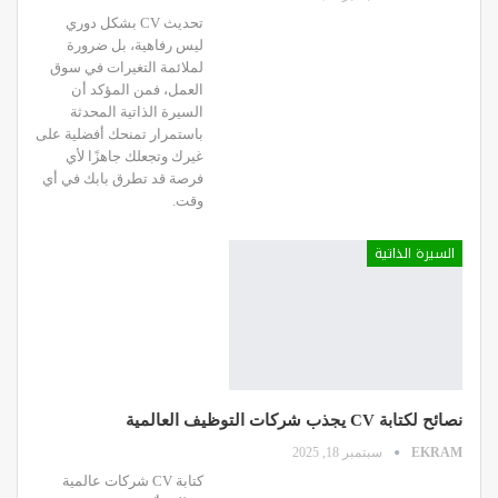
تحديث CV بشكل دوري
ليس رفاهية، بل ضرورة
لملائمة التغيرات في سوق
العمل، فمن المؤكد أن
السيرة الذاتية المحدثة
باستمرار تمنحك أفضلية على
غيرك وتجعلك جاهزًا لأي
فرصة قد تطرق بابك في أي
وقت.
السيرة الذاتية
نصائح لكتابة CV يجذب شركات التوظيف العالمية
EKRAM
سبتمبر 18, 2025
كتابة CV شركات عالمية