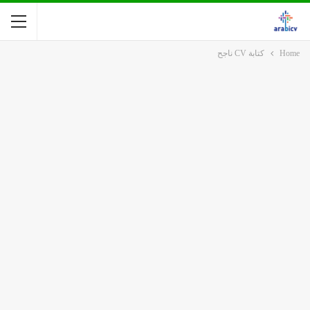
Home
كتابة CV ناجح