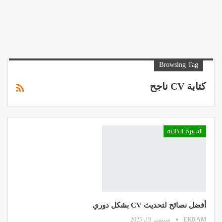
Browsing Tag
كتابة CV ناجح
السيرة الذاتية
أفضل نصائح لتحديث CV بشكل دوري
EKRAM
سبتمبر 19, 2025