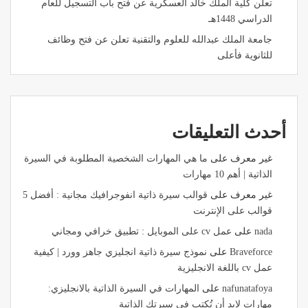
تعلن كلية الملك خالد العسكرية عن فتح باب التسجيل للعام
الدراسي 1448هـ
جامعة الملك عبدالله للعلوم والتقنية تعلن عن فتح وظائف
للثانوية فأعلى
أحدث التعليقات
غير معرف
على
ما هي المهارات الشخصية المطلوبة في السيرة
الذاتية | أهم 10 مهارات
غير معرف
على
قوالب سيرة ذاتية انفوجرافيك مجانية : أفضل 5
قوالب على الإنترنت
nada
على
عمل cv على الموبايل : تطبيق خرافي ومجاني
Braveforce
على
نموذج سيرة ذاتية انجليزي جاهز وورد | كيفية
عمل cv باللغة الانجليزية
nafunatafoya
على
المهارات في السيرة الذاتية بالانجليزي:
مهارات لابد أن تُكتب في سيرتك الذاتية