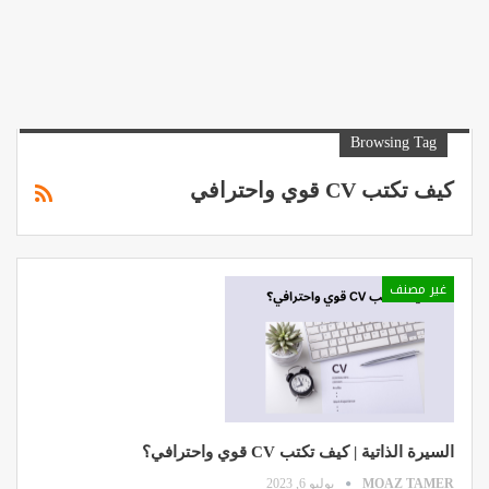
Browsing Tag
كيف تكتب CV قوي واحترافي
غير مصنف
السيرة الذاتية | كيف تكتب CV قوي واحترافي؟
MOAZ TAMER
يوليو 6, 2023