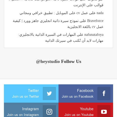
قوالب على الإنترنت
nada
على
عمل cv على الموبايل : تطبيق خرافي ومجاني
Braveforce
على
نموذج سيرة ذاتية انجليزي جاهز وورد | كيفية
عمل cv باللغة الانجليزية
nafunatafoya
على
المهارات في السيرة الذاتية بالانجليزي:
مهارات لابد أن تُكتب في سيرتك الذاتية
@heystudio
Follow Us
Twitter
Facebook
Join us on Twitter
Join us on Facebook
Instagram
Youtube
Join us on Instagram
Join us on Youtube