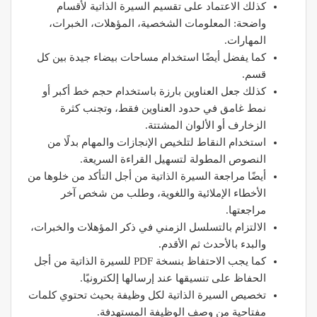
كذلك الاعتماد على تقسيم السيرة الذاتية لأقسام
واضحة: المعلومات الشخصية، المؤهلات، الخبرات،
المهارات.
كما يفضل أيضًا استخدام مساحات بيضاء جيدة بين كل
قسم.
كذلك جعل العناوين بارزة باستخدام حجم خط أكبر أو
نمط غامق في حدود العناوين فقط، وتجنب كثرة
الزخارف أو الألوان المشتتة.
استخدام النقاط لتلخيص الإنجازات والمهام بدلًا من
النصوص المطولة لتسهيل القراءة السريعة.
أيضًا مراجعة السيرة الذاتية من أجل التأكد من خلوها من
الأخطاء الإملائية واللغوية، وطلب من شخص آخر
مراجعتها.
الالتزام بالتسلسل الزمني في ذكر المؤهلات والخبرات،
والبدء بالأحدث ثم الأقدم.
كما يجب الاحتفاظ بنسخة PDF للسيرة الذاتية من أجل
الحفاظ على تنسيقها عند إرسالها إلكترونيًا.
تخصيص السيرة الذاتية لكل وظيفة بحيث تحتوي كلمات
مفتاحية من وصف الوظيفة المستهدفة.