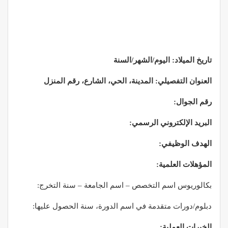
تاريخ الميلاد: اليوم/الشهر/السنة
العنوان التفصيلي: المدينة، الحي، الشارع، رقم المنزل
رقم الجوال:
البريد الإلكتروني الرسمي:
الهدف الوظيفي
:
المؤهلات العلمية
:
بكالوريوس اسم التخصص – اسم الجامعة – سنة التخرج:
دبلوم/دورات متقدمة في اسم الدورة، سنة الحصول عليها:
الخبرات العملية
: