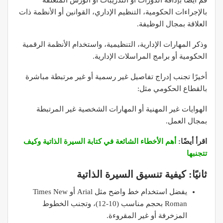
قم أيضًا بإذافة الدورات أو التدريبات أو الورش المتعلقة
بالإجراءات الحكومية، التنظيم الإداري، القوانين أو الأنظمة ذات
العلاقة بمجال الوظيفة.
وذكر المهارات الإدارية، التنظيمية، واستخدام الأنظمة الرقمية
الحكومية أو برامج المراسلات الإدارية.
أخيرًا تجنب إدراج تفاصيل غير رسمية أو غير مرتبطة مباشرة
بالقطاع الحكومي مثل:
الهوايات غير المهنية أو المهارات الشخصية غير المرتبطة
بمجال العمل.
اقرأ أيضًا:
أهم الأخطاء الشائعة في كتابة السيرة الذاتية وكيف
تتجنبها
ثانيًا: كيفية تنسيق السيرة الذاتية
يفضل استخدام خط واضح مثل Arial أو Times New
Roman بحجم مناسب (10-12)، وتجنب الخطوط
المزخرفة أو غير المقروءة.