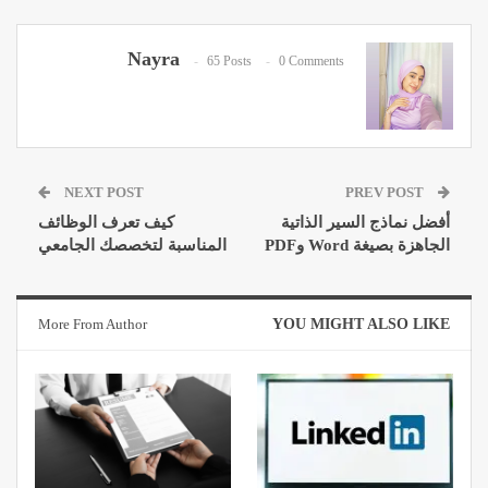
Nayra
65 Posts
0 Comments
NEXT POST
PREV POST
أفضل نماذج السير الذاتية
كيف تعرف الوظائف
الجاهزة بصيغة Word وPDF
المناسبة لتخصصك الجامعي
More From Author
YOU MIGHT ALSO LIKE