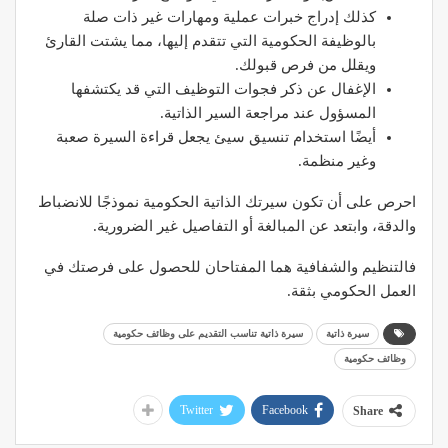
كذلك إدراج خبرات عملية ومهارات غير ذات صلة
بالوظيفة الحكومية التي تتقدم إليها، مما يشتت القارئ
ويقلل من فرص قبولك.
الإغفال عن ذكر فجوات التوظيف التي قد يكتشفها
المسؤول عند مراجعة السير الذاتية.
أيضًا استخدام تنسيق سيئ يجعل قراءة السيرة صعبة
وغير منظمة.
احرص على أن تكون سيرتك الذاتية الحكومية نموذجًا للانضباط
والدقة، وابتعد عن المبالغة أو التفاصيل غير الضرورية.
فالتنظيم والشفافية هما المفتاحان للحصول على فرصتك في
العمل الحكومي بثقة.
سيرة ذاتية
سيرة ذاتية تناسب التقديم على وظائف حكومية
وظائف حكومية
Twitter
Facebook
Share