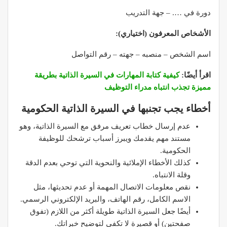
دورة في …. – جهة التدريب
الأشخاص المعرفون (اختياري)
:
اسم الشخص – منصبه – جهته – رقم التواصل
اقرأ أيضًا:
كيفية كتابة المهارات في السيرة الذاتية بطريقة
مميزة تجذب انتباه مدراء التوظيف
أخطاء يجب تجنبها في السيرة الذاتية الحكومية
عدم إرسال خطاب تعريف مرفق مع السيرة الذاتية، وهو
مستند مهم يقدمك ويبرز أسباب ترشحك للوظيفة
الحكومية.
كذلك الأخطاء الإملائية والنحوية التي توحي بعدم الدقة
وقلة الانتباه.
نقص معلومات الاتصال المهمة أو عدم تحديثها، مثل
الاسم الكامل، رقم الهاتف، والبريد الإلكتروني الرسمي.
أيضًا جعل السيرة الذاتية طويلة أكثر من اللازم (تفوق
صفحتين) أو قصيرة لا تكفي لتوضيح خبراتك.