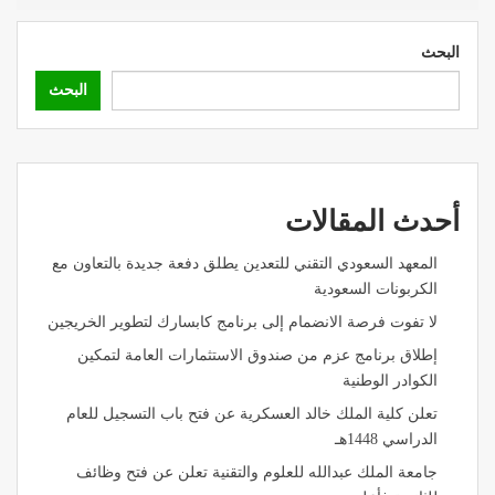
البحث
البحث
أحدث المقالات
المعهد السعودي التقني للتعدين يطلق دفعة جديدة بالتعاون مع
الكربونات السعودية
لا تفوت فرصة الانضمام إلى برنامج كابسارك لتطوير الخريجين
إطلاق برنامج عزم من صندوق الاستثمارات العامة لتمكين
الكوادر الوطنية
تعلن كلية الملك خالد العسكرية عن فتح باب التسجيل للعام
الدراسي 1448هـ
جامعة الملك عبدالله للعلوم والتقنية تعلن عن فتح وظائف