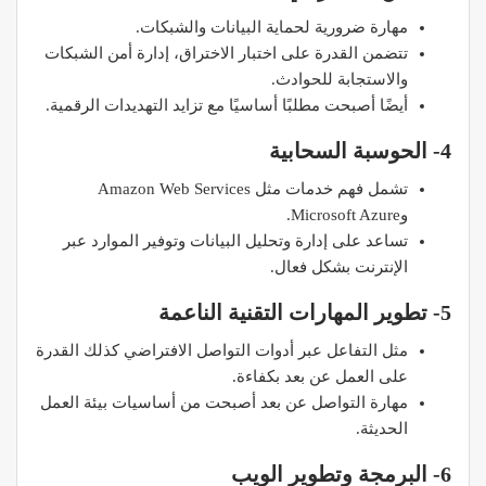
مهارة ضرورية لحماية البيانات والشبكات.
تتضمن القدرة على اختبار الاختراق، إدارة أمن الشبكات
والاستجابة للحوادث.
أيضًا أصبحت مطلبًا أساسيًا مع تزايد التهديدات الرقمية.
4- الحوسبة السحابية
تشمل فهم خدمات مثل Amazon Web Services
وMicrosoft Azure.
تساعد على إدارة وتحليل البيانات وتوفير الموارد عبر
الإنترنت بشكل فعال.​
5- تطوير المهارات التقنية الناعمة
مثل التفاعل عبر أدوات التواصل الافتراضي كذلك القدرة
على العمل عن بعد بكفاءة.
مهارة التواصل عن بعد أصبحت من أساسيات بيئة العمل
الحديثة.
6- البرمجة وتطوير الويب