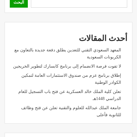
البحث
أحدث المقالات
المعهد السعودي التقني للتعدين يطلق دفعة جديدة بالتعاون مع
الكربونات السعودية
لا تفوت فرصة الانضمام إلى برنامج كابسارك لتطوير الخريجين
إطلاق برنامج عزم من صندوق الاستثمارات العامة لتمكين
الكوادر الوطنية
تعلن كلية الملك خالد العسكرية عن فتح باب التسجيل للعام
الدراسي 1448هـ
جامعة الملك عبدالله للعلوم والتقنية تعلن عن فتح وظائف
للثانوية فأعلى