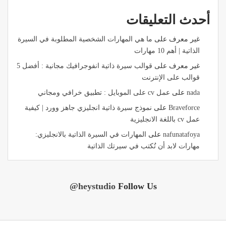
أحدث التعليقات
غير معرف
على
ما هي المهارات الشخصية المطلوبة في السيرة
الذاتية | أهم 10 مهارات
غير معرف
على
قوالب سيرة ذاتية انفوجرافيك مجانية : أفضل 5
قوالب على الإنترنت
nada
على
عمل cv على الموبايل : تطبيق خرافي ومجاني
Braveforce
على
نموذج سيرة ذاتية انجليزي جاهز وورد | كيفية
عمل cv باللغة الانجليزية
nafunatafoya
على
المهارات في السيرة الذاتية بالانجليزي:
مهارات لابد أن تُكتب في سيرتك الذاتية
@heystudio
Follow Us