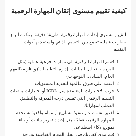
كيفية تقييم مستوى إتقان المهارة الرقمية
لتقييم مستوى إتقانك لمهارة رقمية بطريقة دقيقة، يمكنك اتباع
خطوات عملية تجمع بين التقييم الذاتي واستخدام أدوات
التقييم:
قسم المهارة الرقمية إلى مهارات فرعية عملية (مثل
البرمجة، تحليل البيانات، إدارة التطبيقات) ونظرية (الفهم
العام، المبادئ، التوجهات).
اعتمد على طرق عالمية لتحديد المستويات.​
جرب الاختبارات المعتمدة مثل ICDL أو اختبارات منصات
التقييم الرقمي التي تقيس درجة المعرفة والتطبيق
العملي لمهاراتك.
اختبر نفسك عبر تنفيذ مشاريع أو مهام واقعية تستخدم
المهارة الرقمية فعليًا، مثل إعداد تقرير بيانات أو بناء
نموذج ذكاء اصطناعي.
قيم مدى كفاءتك في إنجاز المهام القياسية ودرجة