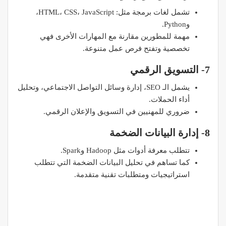
تشمل لغات برمجة مثل: HTML، CSS، JavaScript،
وPython.
مهمة للمطورين مقارنة مع المهارات الأخرى فهي
تخصصية وتفتح فرص عمل متنوعة.
7- التسويق الرقمي
يشمل الـ SEO، إدارة وسائل التواصل الاجتماعي، وتحليل
أداء الحملات.
ضروري للمهنيين في التسويق والإعلان الرقمي.
8- إدارة البيانات الضخمة
تتطلب معرفة أدوات مثل Hadoop وSpark.
كما تساهم في تحليل البيانات الضخمة التي تتطلب
استراتيجيات ومتطلبات تقنية متقدمة.