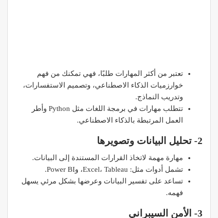
تعتبر من أكثر المهارات طلبًا، فهي تمكنك من فهم
خوارزميات الذكاء الاصطناعي، وتصميم الاستفسارات،
وتدريب النماذج.
تتطلب مهارات في برمجة اللغات مثل Python وأطر
العمل المرتبطة بالذكاء الاصطناعي.​
2- تحليل البيانات وتصويرها
مهارة مهمة لاتخاذ القرارات المستندة إلى البيانات.
تشمل أدوات مثل: Excel، Tableau، وPower BI.
تساعد على تفسير البيانات وعرضها بشكل مرئي يسهل
فهمه.​
3- الأمن السيبراني