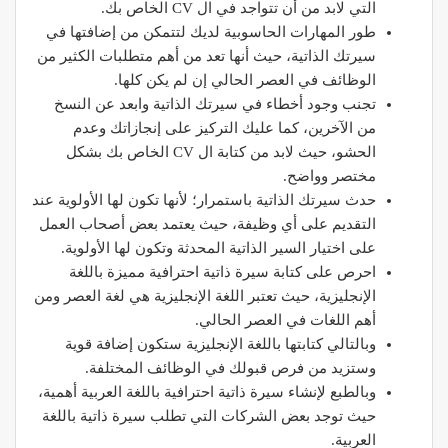
التي لابد من أن تتواجد في ال CV الخاص بك.
طور المهارات الحاسوبية لديك لتتمكن من إضافتها في
سيرتك الذاتية، حيث أنها تعد من أهم متطلبات الكثير من
الوظائف في العصر الحالي إن لم يكن كلها.
تجنب وجود أخطاء في سيرتك الذاتية وابعد عن النسخ
من الآخرين، كما عليك التركيز على إنجازاتك وعدم
الحشو، حيث لابد من كتابة ال CV الخاص بك بشكل
مختصر وواضح.
حدث سيرتك الذاتية باستمرار؛ لأنها تكون لها الأولوية عند
التقديم على أي وظيفة، حيث يعتمد بعض أصحاب العمل
على اختيار السير الذاتية المحدثة وتكون لها الأولوية.
احرص على كتابة سيرة ذاتية احترافية مميزة باللغة
الإنجليزية، حيث تعتبر اللغة الإنجليزية هي لغة العصر ومن
أهم اللغات في العصر الحالي.
وبالتالي كتابتها باللغة الإنجليزية ستكون إضافة قوية
وستزيد من فرص قبولك في الوظائف المختلفة.
وبالطبع لإنشاء سيرة ذاتية احترافية باللغة العربية أهمية،
حيث توجد بعض الشركات التي تطلب سيرة ذاتية باللغة
العربية.