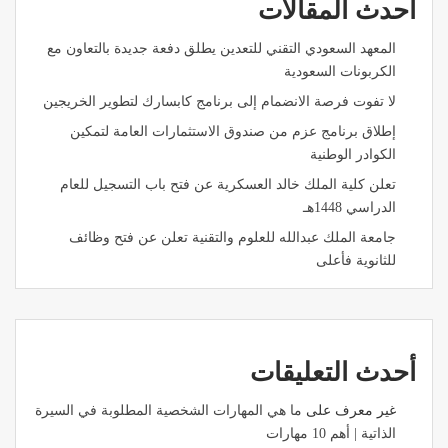
أحدث المقالات
المعهد السعودي التقني للتعدين يطلق دفعة جديدة بالتعاون مع
الكربونات السعودية
لا تفوت فرصة الانضمام إلى برنامج كابسارك لتطوير الخريجين
إطلاق برنامج عزم من صندوق الاستثمارات العامة لتمكين
الكوادر الوطنية
تعلن كلية الملك خالد العسكرية عن فتح باب التسجيل للعام
الدراسي 1448هـ
جامعة الملك عبدالله للعلوم والتقنية تعلن عن فتح وظائف
للثانوية فأعلى
أحدث التعليقات
غير معرف
على
ما هي المهارات الشخصية المطلوبة في السيرة
الذاتية | أهم 10 مهارات