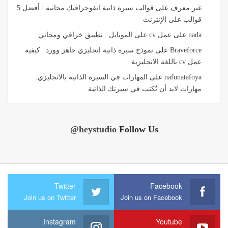
غير معرف
على
قوالب سيرة ذاتية انفوجرافيك مجانية : أفضل 5
قوالب على الإنترنت
nada
على
عمل cv على الموبايل : تطبيق خرافي ومجاني
Braveforce
على
نموذج سيرة ذاتية انجليزي جاهز وورد | كيفية
عمل cv باللغة الانجليزية
nafunatafoya
على
المهارات في السيرة الذاتية بالانجليزي:
مهارات لابد أن تُكتب في سيرتك الذاتية
@heystudio
Follow Us
Twitter
Facebook
Join us on Twitter
Join us on Facebook
Instagram
Youtube