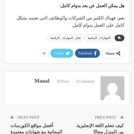
هل يمكن العمل عن بعد بدوام كامل:
نعم، فهناك الكثير من الشركات والوظائف التى تعتمد بشكل
كامل على العمل بدوام كامل.
المهارات_ الرقمية
تعلم _المهارات _الرقمية
Twitter
Facebook
Share
Manal
10 Posts
0 Comments
NEXT POST
PREV POST
كيف تتعلم اللغة الإنجليزية
أفضل مواقع الكورسات
من المنزل مجانًا
المجانية مع شهادات معتمدة