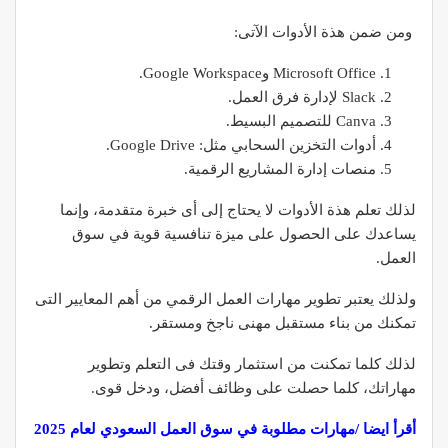
ومن ضمن هذة الأدوات الآتى:
Microsoft Office وGoogle Workspace.
Slack لإدارة فرق العمل.
Canva للتصميم البسيط.
أدوات التخزين السحابي مثل: Google Drive.
منصات إدارة المشاريع الرقمية.
لذلك تعلم هذة الأدوات لا يحتاج إلى أى خبرة متقدمة، وإنما
يساعدك على الحصول على ميزة تنافسية قوية في سوق
العمل.
ولذلك يعتبر تطوير مهارات العمل الرقمي من أهم المعايير التى
تمكنك من بناء مستقبل مهنى ناجخ ومستقر.
لذلك كلما تمكنت من استثمار وقتك فى التعلم وتطوير
مهاراتك، كلما حصلت على وظائف أفضل، ودخل قوى.
أقرأ ايضا /مهارات مطلوبة في سوق العمل السعودي لعام 2025