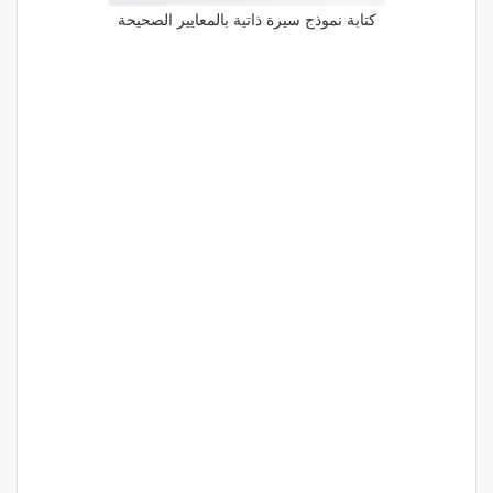
كتابة نموذج سيرة ذاتية بالمعايير الصحيحة