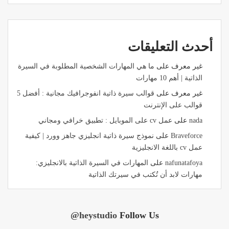
أحدث التعليقات
غير معرف
على
ما هي المهارات الشخصية المطلوبة في السيرة
الذاتية | أهم 10 مهارات
غير معرف
على
قوالب سيرة ذاتية انفوجرافيك مجانية : أفضل 5
قوالب على الإنترنت
nada
على
عمل cv على الموبايل : تطبيق خرافي ومجاني
Braveforce
على
نموذج سيرة ذاتية انجليزي جاهز وورد | كيفية
عمل cv باللغة الانجليزية
nafunatafoya
على
المهارات في السيرة الذاتية بالانجليزي:
مهارات لابد أن تُكتب في سيرتك الذاتية
@heystudio
Follow Us