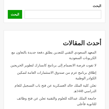
البحث
البحث
أحدث المقالات
المعهد السعودي التقني للتعدين يطلق دفعة جديدة بالتعاون مع
الكربونات السعودية
لا تفوت فرصة الانضمام إلى برنامج كابسارك لتطوير الخريجين
إطلاق برنامج عزم من صندوق الاستثمارات العامة لتمكين
الكوادر الوطنية
تعلن كلية الملك خالد العسكرية عن فتح باب التسجيل للعام
الدراسي 1448هـ
جامعة الملك عبدالله للعلوم والتقنية تعلن عن فتح وظائف
للثانوية فأعلى