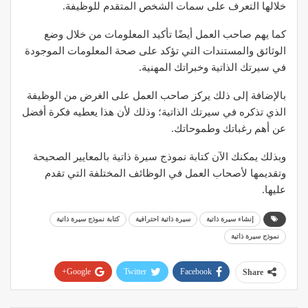
خلالها التعرف على سمات الشخص المتقدم للوظيفة.
كما يهم صاحب العمل أيضًا تأكيد المعلومات من خلال وضع
الوثائق والمستندات التي تؤكد على صحة المعلومات الموجودة
في سيرتك الذاتية وخبراتك المهنية.
بالإضافة إلى ذلك يركز صاحب العمل على الغرض من الوظيفة
الذي تذكره في سيرتك الذاتية؛ وذلك لأن هذا يعطيه فكرة أفضل
عن أهم رغباتك وطموحاتك.
وبذلك يمكنك الآن كتابة نموذج سيرة ذاتية بالمعايير الصحيحة
وتقديمها لأصحاب العمل في الوظائف المختلفة التي تقدم
عليها.
إنشاء سيرة ذاتية
سيرة ذاتية احترافية
كتابة نموذج سيرة ذاتية
نموذج سيرة ذاتية
Google+
Twitter
Facebook
Share
Pinterest
WhatsApp
ReddIt