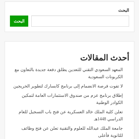
البحث
البحث
أحدث المقالات
المعهد السعودي التقني للتعدين يطلق دفعة جديدة بالتعاون مع
الكربونات السعودية
لا تفوت فرصة الانضمام إلى برنامج كابسارك لتطوير الخريجين
إطلاق برنامج عزم من صندوق الاستثمارات العامة لتمكين
الكوادر الوطنية
تعلن كلية الملك خالد العسكرية عن فتح باب التسجيل للعام
الدراسي 1448هـ
جامعة الملك عبدالله للعلوم والتقنية تعلن عن فتح وظائف
للثانوية فأعلى