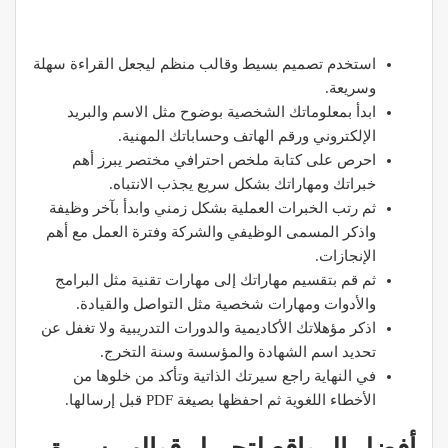
استخدم تصميم بسيط وقالب منظم ليجعل القراءة سهلة
وسريعة.
ابدأ بمعلوماتك الشخصية بوضوح مثل الاسم والبريد
الإلكتروني ورقم الهاتف وحساباتك المهنية.
احرص على كتابة ملخص احترافي مختصر يبرز أهم
خبراتك ومهاراتك بشكل سريع يجذب الانتباه.
ثم رتب الخبرات العملية بشكل زمني وابدأ بآخر وظيفة
واذكر المسمى الوظيفي والشركة وفترة العمل مع أهم
الإنجازات.
ثم قم بتقسيم مهاراتك إلى مهارات تقنية مثل البرامج
والأدوات ومهارات شخصية مثل التواصل والقيادة.
اذكر مؤهلاتك الأكاديمية والدورات التدريبية ولا تغفل عن
تحديد اسم الشهادة والمؤسسة وسنة التخرج.
في النهاية راجع سيرتك الذاتية وتأكد من خلوها من
الأخطاء اللغوية ثم احفظها بصيغة PDF قبل إرسالها.