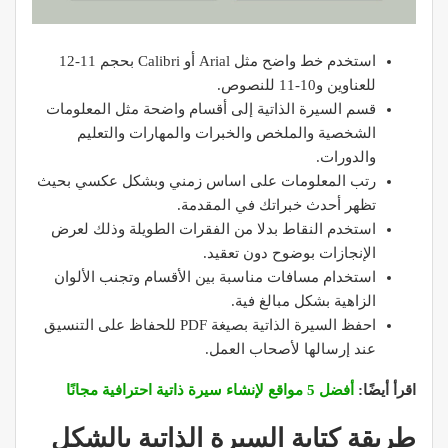
استخدم خط واضح مثل Arial أو Calibri بحجم 11-12
للعناوين و10-11 للنصوص.
قسم السيرة الذاتية إلى أقسام واضحة مثل المعلومات
الشخصية والملخص والخبرات والمهارات والتعليم
والدورات.
رتب المعلومات على اساس زمني وبشكل عكسي بحيث
تظهر أحدث خبراتك في المقدمة.
استخدم النقاط بدلا من الفقرات الطويلة وذلك لعرض
الإنجازات بوضوح دون تعقيد.
استخدام مسافات مناسبة بين الأقسام وتجنب الألوان
الزاهية بشكل مبالغ فية.
احفظ السيرة الذاتية بصيغة PDF للحفاظ على التنسيق
عند إرسالها لأصحاب العمل.
اقرأ أيضًا:
أفضل 5 مواقع لإنشاء سيرة ذاتية احترافية مجانًا
طريقة كتابة السيرة الذاتية بالشكل