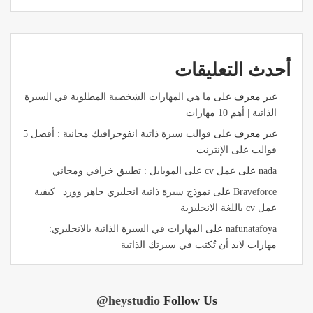
أحدث التعليقات
غير معرف
على
ما هي المهارات الشخصية المطلوبة في السيرة
الذاتية | أهم 10 مهارات
غير معرف
على
قوالب سيرة ذاتية انفوجرافيك مجانية : أفضل 5
قوالب على الإنترنت
nada
على
عمل cv على الموبايل : تطبيق خرافي ومجاني
Braveforce
على
نموذج سيرة ذاتية انجليزي جاهز وورد | كيفية
عمل cv باللغة الانجليزية
nafunatafoya
على
المهارات في السيرة الذاتية بالانجليزي:
مهارات لابد أن تُكتب في سيرتك الذاتية
@heystudio
Follow Us