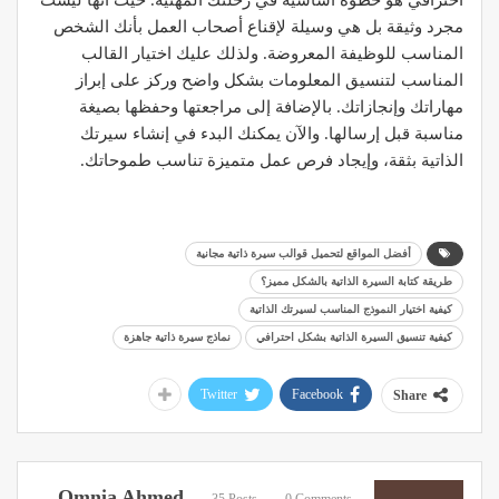
احترافي هو خطوة أساسية في رحلتك المهنية. حيث أنها ليست
مجرد وثيقة بل هي وسيلة لإقناع أصحاب العمل بأنك الشخص
المناسب للوظيفة المعروضة. ولذلك عليك اختيار القالب
المناسب لتنسيق المعلومات بشكل واضح وركز على إبراز
مهاراتك وإنجازاتك. بالإضافة إلى مراجعتها وحفظها بصيغة
مناسبة قبل إرسالها. والآن يمكنك البدء في إنشاء سيرتك
الذاتية بثقة، وإيجاد فرص عمل متميزة تناسب طموحاتك.
أفضل المواقع لتحميل قوالب سيرة ذاتية مجانية
طريقة كتابة السيرة الذاتية بالشكل مميز؟
كيفية اختيار النموذج المناسب لسيرتك الذاتية
كيفية تنسيق السيرة الذاتية بشكل احترافي
نماذج سيرة ذاتية جاهزة
Twitter
Facebook
Share
Omnia Ahmed