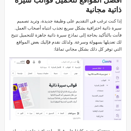
أفضل المواقع لتحميل قوالب سيرة
ذاتية مجانية
إذا كنت ترغب في التقديم على وظيفة جديدة، وتريد تصميم
سيرة ذاتية احترافية بشكل سريع تجذب انتباه أصحاب العمل.
فأنت بالتأكيد بحاجة إلى نماذج سيرة ذاتية جاهزة للتحميل تتيح
لك تعديلها بسهولة وسرعة. ولذلك نقدم فإليك بعض المواقع
التي توفر كل ذلك بشكل مجاني تمامًا:
Canva: يحتوي كانڤا على قوالب احترافية جاهزة وسهلة