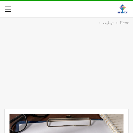
Home
توظيف