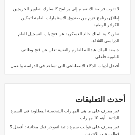
لا تفوت فرصة الانضمام إلى برنامج كابسارك لتطوير الخريجين
إطلاق برنامج عزم من صندوق الاستثمارات العامة لتمكين
الكوادر الوطنية
تعلن كلية الملك خالد العسكرية عن فتح باب التسجيل للعام
الدراسي 1448هـ
جامعة الملك عبدالله للعلوم والتقنية تعلن عن فتح وظائف
للثانوية فأعلى
أفضل أدوات الذكاء الاصطناعي التي تساعد في الدراسة والعمل
أحدث التعليقات
غير معرف
على
ما هي المهارات الشخصية المطلوبة في السيرة
الذاتية | أهم 10 مهارات
غير معرف
على
قوالب سيرة ذاتية انفوجرافيك مجانية : أفضل 5
قوالب على الإنترنت