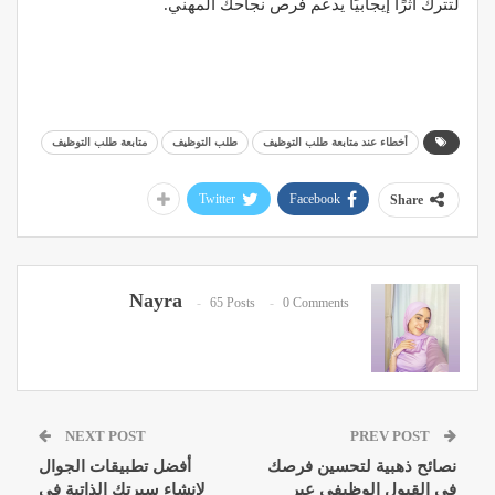
لتترك أثرًا إيجابيًا يدعم فرص نجاحك المهني.
أخطاء عند متابعة طلب التوظيف
طلب التوظيف
متابعة طلب التوظيف
Twitter
Facebook
Share
Nayra
65 Posts
0 Comments
NEXT POST
PREV POST
نصائح ذهبية لتحسين فرصك
أفضل تطبيقات الجوال
في القبول الوظيفي عبر
لإنشاء سيرتك الذاتية في