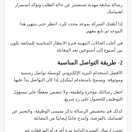
رسالة متابعة مهذبة تستفسر عن حالة الطلب وتؤكد استمرار
اهتمامك.
إذا أبلغتك الشركة بموعد محدد للرد، انتظر حتى ينتهي هذا
الموعد ثم تابع معهم.​
في أغلب الحالات المهنية فترة الانتظار المناسبة للمتابعة تكون
بين أسبوع إلى أسبوعين بعد المقابلة.
2- طريقة التواصل المناسبة
الأفضل استخدام البريد الإلكتروني كوسيلة تواصل رسمية
وموثوقة، ويسمح باستخدام لينكدإن إذا كان التواصل بدأ عليها.
اجعل رسالتك موجزة ولطيفة، ولا تتضمن ضغطًا على مسؤول
التوظيف للحصول على رد سريع.
كذلك قم بتخصيص الرسالة بذكر مسمى الوظيفة، والتعبير عن
اهتمامك بالفرصة، وامدح جانبًا إيجابيًا من المقابلة.
تجنب إرسال السيرة الذاتية مرة أخرى أو المرفقات غير