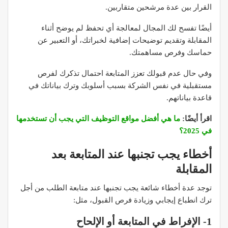
القرار بين عدة مرشحين متقاربين.​
أيضًا تفسح لك المجال لمعالجة أي تحفظ لم يوضح أثناء
المقابلة وتقديم توضيحات إضافية لخبراتك، أو التعبير عن
حماسك وفرص مساهمتك.
وفي حال عدم قبولك تعزز المتابعة احتمال تذكرك لفرص
مستقبلية في نفس الشركة بسبب أسلوبك وترك بياناتك في
قاعدة بياناتهم.
اقرأ أيضًا:
ما هي أفضل مواقع التوظيف التي يجب أن تستخدمها
في 2025؟
أخطاء يجب تجنبها عند المتابعة بعد
المقابلة
توجد عدة أخطاء شائعة يجب تجنبها عند متابعة الطلب من أجل
ترك انطباع إيجابي وزيادة فرص القبول، مثل:
1- الإفراط في المتابعة أو الإلحاح