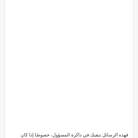
فهذه الرسائل تبقيك في ذاكرة المسؤول، خصوصًا إذا كان