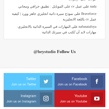
nada
على
عمل cv على الموبايل : تطبيق خرافي ومجاني
Braveforce
على
نموذج سيرة ذاتية انجليزي جاهز وورد | كيفية
عمل cv باللغة الانجليزية
nafunatafoya
على
المهارات في السيرة الذاتية بالانجليزي:
مهارات لابد أن تُكتب في سيرتك الذاتية
@heystudio
Follow Us
Twitter
Facebook
Join us on Twitter
Join us on Facebook
Instagram
Youtube
Join us on Instagram
Join us on Youtube