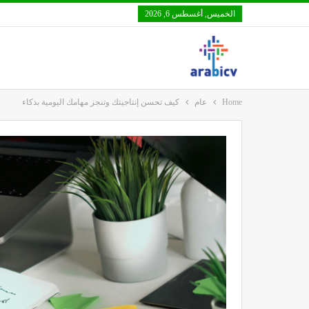
الخميس, أغسطس 6, 2026
Home
عام
كيف تحسن إنتاجيتك وتنجز مهامك اليومية بذكاء