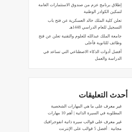
إطلاق برنامج عزم من صندوق الاستثمارات العامة
لتمكين الكوادر الوطنية
تعلن كلية الملك خالد العسكرية عن فتح باب
التسجيل للعام الدراسي 1448هـ
جامعة الملك عبدالله للعلوم والتقنية تعلن عن فتح
وظائف للثانوية فأعلى
أفضل أدوات الذكاء الاصطناعي التي تساعد في
الدراسة والعمل
أحدث التعليقات
غير معرف
على
ما هي المهارات الشخصية
المطلوبة في السيرة الذاتية | أهم 10 مهارات
غير معرف
على
قوالب سيرة ذاتية انفوجرافيك
مجانية : أفضل 5 قوالب على الإنترنت