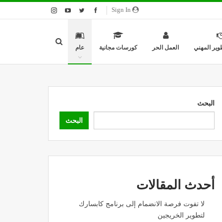
Sign In
وير المهني
العمل الحر
كورسات مجانية
عام
البحث
البحث
أحدث المقالات
لا تفوت فرصة الانضمام إلى برنامج كابسارك
لتطوير الخريجين