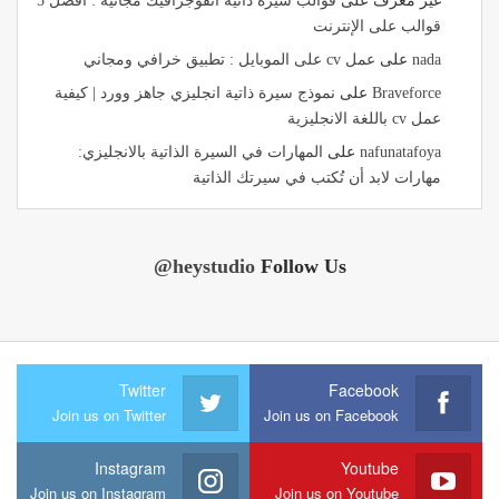
غير معرف
على
قوالب سيرة ذاتية انفوجرافيك مجانية : أفضل 5
قوالب على الإنترنت
nada
على
عمل cv على الموبايل : تطبيق خرافي ومجاني
Braveforce
على
نموذج سيرة ذاتية انجليزي جاهز وورد | كيفية
عمل cv باللغة الانجليزية
nafunatafoya
على
المهارات في السيرة الذاتية بالانجليزي:
مهارات لابد أن تُكتب في سيرتك الذاتية
@heystudio
Follow Us
Twitter
Facebook
Join us on Twitter
Join us on Facebook
Instagram
Youtube
Join us on Instagram
Join us on Youtube