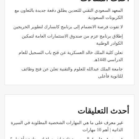
المعهد السعودي التقني للتعدين يطلق دفعة جديدة بالتعاون مع
الكربونات السعودية
لا تفوت فرصة الانضمام إلى برنامج كابسارك لتطوير الخريجين
إطلاق برنامج عزم من صندوق الاستثمارات العامة لتمكين
الكوادر الوطنية
تعلن كلية الملك خالد العسكرية عن فتح باب التسجيل للعام
الدراسي 1448هـ
جامعة الملك عبدالله للعلوم والتقنية تعلن عن فتح وظائف
للثانوية فأعلى
أحدث التعليقات
غير معرف
على
ما هي المهارات الشخصية المطلوبة في السيرة
الذاتية | أهم 10 مهارات