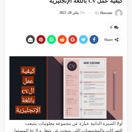
كيفية عمل Cv باللغة الإنجليزية
On
يناير 20, 2023
By
Hossam
0
Share
أولا السيرة الذاتية عبارة عن مجموعة معلومات بتتبعت
للشركات والمؤسسات اللى بتبحث عن شغل و الhr المسئول