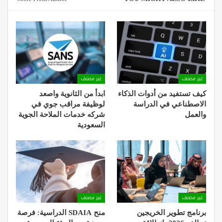
غير مصنف
غير مصنف
كيف تستفيد من أدوات الذكاء
ابدأ من الثانوية واصعد
الاصطناعي في الدراسة
لوظيفة مراقب جوي في
والعمل
شركه خدمات الملاحة الجوية
السعودية
غير مصنف
غير مصنف
برنامج تطوير الخريجين
منح SDAIA الدراسية: فرصة