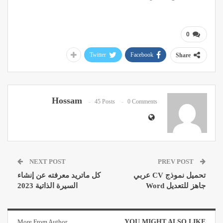
0
Twitter
Facebook
Share
Hossam
45 Posts
0 Comments
NEXT POST
PREV POST
تحميل نموذج CV عربي
كل ماتريد معرفته عن إنشاء
جاهز للتعديل Word
السيرة الذاتية 2023
More From Author
YOU MIGHT ALSO LIKE