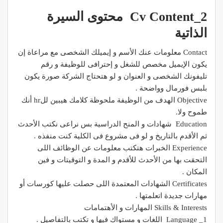
2_Cv Content محتوى السيرة
الذاتية
Contact معلومات عنك الأسم و إيميلك الشخصى مع مراعاة إن
يكون الإيميل مخصص للشغل و إحترافى للوظيفة و رقم
تليفونك الشخصى و العنوان و لو هتحتاج الشركة صورة يكون
بلبس فورمال وواضحة .
Objective الهدف من الوظيفة ملحوظة كلامك هيبين للhr أنك
طموح ولا.
Education شهادات و المنح الدراسية بس نراعى نكتب الأحدث
ثم الأقدم بالتاريخ و لو فى مشروع فى الكلية كنت منفذه .
Experience الخبرات هتكتب معلومات عن الوظائف اللى
التحقت بها من الأحدث للأقدم و المدة و التوقيتات و فين
المكان .
Certificates الشهادات المعتمدة اللى حصلت عليها كورسات أو
مهارات جديدة اتعلمتها .
Skills & Interests المهارات و الأهتمامات
1_ Language اللغات و مستواك فيها و تكتب بالتفاصيل .