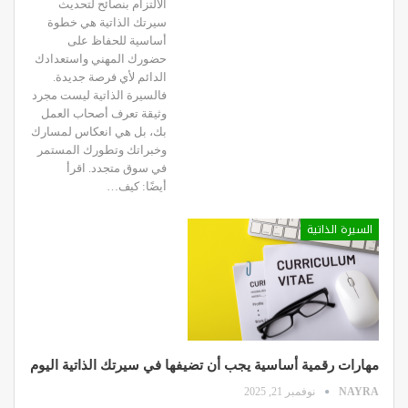
الالتزام بنصائح لتحديث
سيرتك الذاتية هي خطوة
أساسية للحفاظ على
حضورك المهني واستعدادك
الدائم لأي فرصة جديدة.
فالسيرة الذاتية ليست مجرد
وثيقة تعرف أصحاب العمل
بك، بل هي انعكاس لمسارك
وخبراتك وتطورك المستمر
في سوق متجدد. اقرأ
أيضًا: كيف…
السيرة الذاتية
مهارات رقمية أساسية يجب أن تضيفها في سيرتك الذاتية اليوم
NAYRA
نوفمبر 21, 2025