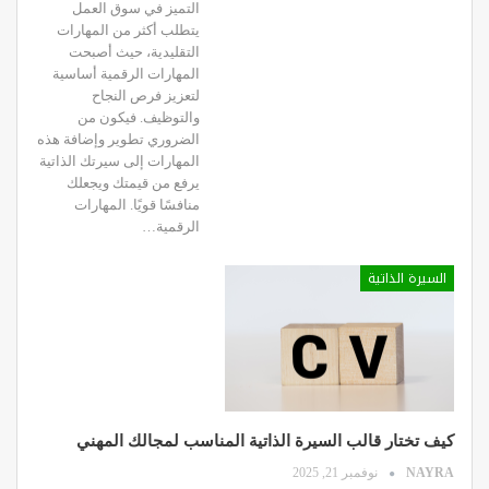
التميز في سوق العمل
يتطلب أكثر من المهارات
التقليدية، حيث أصبحت
المهارات الرقمية أساسية
لتعزيز فرص النجاح
والتوظيف. فيكون من
الضروري تطوير وإضافة هذه
المهارات إلى سيرتك الذاتية
يرفع من قيمتك ويجعلك
منافسًا قويًا. المهارات
الرقمية…
السيرة الذاتية
كيف تختار قالب السيرة الذاتية المناسب لمجالك المهني
NAYRA
نوفمبر 21, 2025