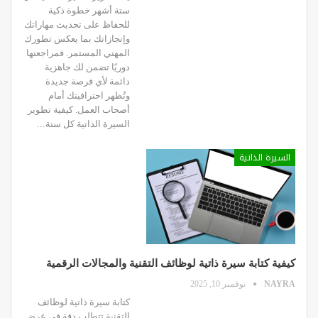
ستة أشهر خطوة ذكية
للحفاظ على تحديث مهاراتك
وإنجازاتك بما يعكس تطورك
المهني المستمر. فمراجعتها
دوريًا تضمن لك جاهزية
دائمة لأي فرصة جديدة
وتُظهر احترافيتك أمام
أصحاب العمل. كيفية تطوير
السيرة الذاتية كل ستة…
السيرة الذاتية
كيفية كتابة سيرة ذاتية لوظائف التقنية والمجالات الرقمية
NAYRA
نوفمبر 10, 2025
كتابة سيرة ذاتية لوظائف
التقنية تتطلب دقة في عرض