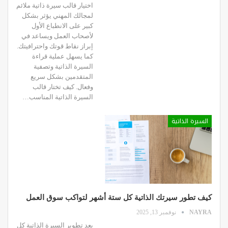
اختيار قالب سيرة ذاتية ملائم
لمجالك المهني يؤثر بشكل
كبير على الانطباع الأول
لأصحاب العمل ويساعد في
إبراز نقاط قوتك واحترافيتك.
كما يسهل عملية قراءة
السيرة الذاتية وتصفية
المتقدمين بشكل سريع
وفعال. كيف تختار قالب
السيرة الذاتية المناسب…
السيرة الذاتية
كيف تطور سيرتك الذاتية كل ستة أشهر لتواكب سوق العمل
NAYRA
نوفمبر 13, 2025
يعد تطوير السيرة الذاتية كل